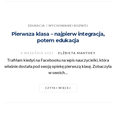
EDUKACJA
/
WYCHOWANIE I ROZWÓJ
Pierwsza klasa – najpierw integracja,
potem edukacja
4 WRZEŚNIA 2025
ELŻBIETA MANTHEY
Trafiłam kiedyś na Facebooku na wpis nauczycielki, która
właśnie dostała pod swoją opiekę pierwszą klasę. Zobaczyła
w swoich…
CZYTAJ WIĘCEJ