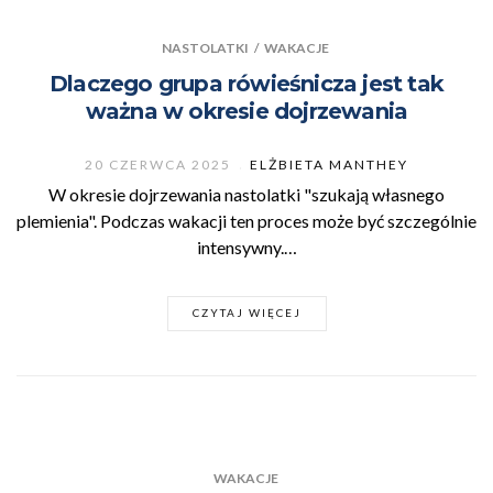
NASTOLATKI
/
WAKACJE
Dlaczego grupa rówieśnicza jest tak
ważna w okresie dojrzewania
20 CZERWCA 2025
ELŻBIETA MANTHEY
W okresie dojrzewania nastolatki "szukają własnego
plemienia". Podczas wakacji ten proces może być szczególnie
intensywny.…
CZYTAJ WIĘCEJ
WAKACJE