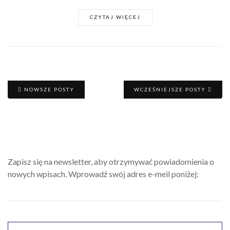
CZYTAJ WIĘCEJ
NOWSZE POSTY
WCZEŚNIEJSZE POSTY
Zapisz się na newsletter, aby otrzymywać powiadomienia o
nowych wpisach. Wprowadź swój adres e-meil poniżej: