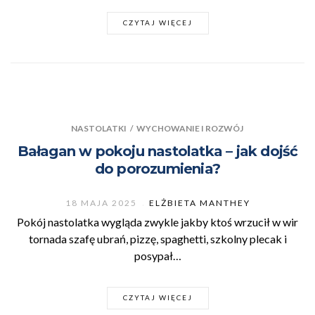
CZYTAJ WIĘCEJ
NASTOLATKI
/
WYCHOWANIE I ROZWÓJ
Bałagan w pokoju nastolatka – jak dojść
do porozumienia?
18 MAJA 2025
ELŻBIETA MANTHEY
Pokój nastolatka wygląda zwykle jakby ktoś wrzucił w wir
tornada szafę ubrań, pizzę, spaghetti, szkolny plecak i
posypał…
CZYTAJ WIĘCEJ