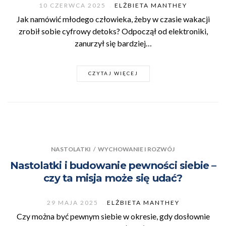
10 CZERWCA 2025
ELŻBIETA MANTHEY
Jak namówić młodego człowieka, żeby w czasie wakacji
zrobił sobie cyfrowy detoks? Odpoczął od elektroniki,
zanurzył się bardziej…
CZYTAJ WIĘCEJ
NASTOLATKI
/
WYCHOWANIE I ROZWÓJ
Nastolatki i budowanie pewności siebie –
czy ta misja może się udać?
29 MAJA 2025
ELŻBIETA MANTHEY
Czy można być pewnym siebie w okresie, gdy dosłownie