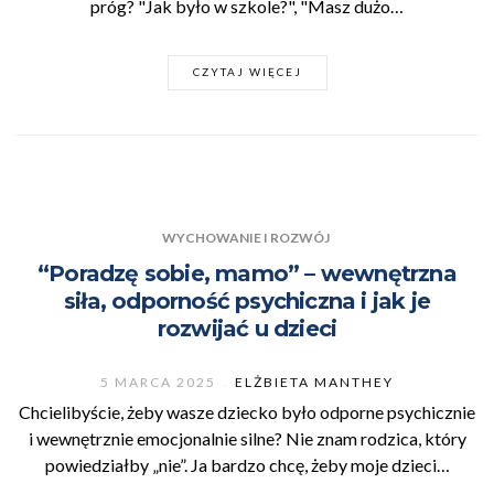
próg? "Jak było w szkole?", "Masz dużo…
CZYTAJ WIĘCEJ
WYCHOWANIE I ROZWÓJ
“Poradzę sobie, mamo” – wewnętrzna
siła, odporność psychiczna i jak je
rozwijać u dzieci
5 MARCA 2025
ELŻBIETA MANTHEY
Chcielibyście, żeby wasze dziecko było odporne psychicznie
i wewnętrznie emocjonalnie silne? Nie znam rodzica, który
powiedziałby „nie”. Ja bardzo chcę, żeby moje dzieci…