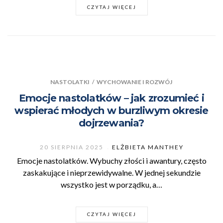
CZYTAJ WIĘCEJ
NASTOLATKI
/
WYCHOWANIE I ROZWÓJ
Emocje nastolatków – jak zrozumieć i
wspierać młodych w burzliwym okresie
dojrzewania?
20 SIERPNIA 2025
ELŻBIETA MANTHEY
Emocje nastolatków. Wybuchy złości i awantury, często
zaskakujące i nieprzewidywalne. W jednej sekundzie
wszystko jest w porządku, a…
CZYTAJ WIĘCEJ