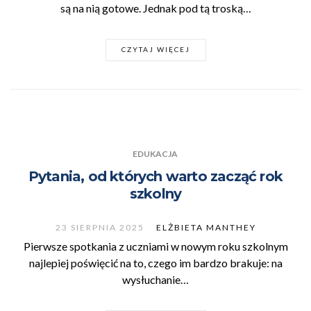
są na nią gotowe. Jednak pod tą troską…
CZYTAJ WIĘCEJ
EDUKACJA
Pytania, od których warto zacząć rok
szkolny
23 SIERPNIA 2025
ELŻBIETA MANTHEY
Pierwsze spotkania z uczniami w nowym roku szkolnym
najlepiej poświęcić na to, czego im bardzo brakuje: na
wysłuchanie…