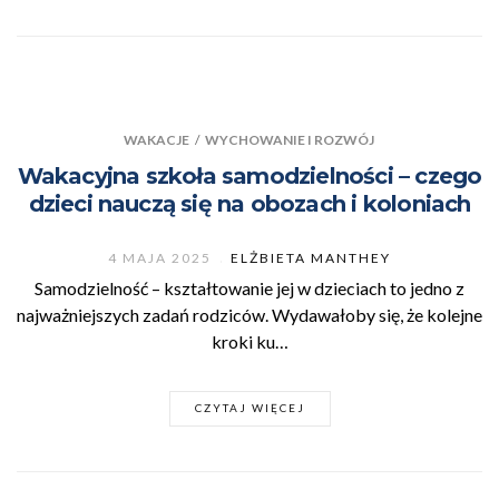
WAKACJE
/
WYCHOWANIE I ROZWÓJ
Wakacyjna szkoła samodzielności – czego
dzieci nauczą się na obozach i koloniach
4 MAJA 2025
ELŻBIETA MANTHEY
Samodzielność – kształtowanie jej w dzieciach to jedno z
najważniejszych zadań rodziców. Wydawałoby się, że kolejne
kroki ku…
CZYTAJ WIĘCEJ