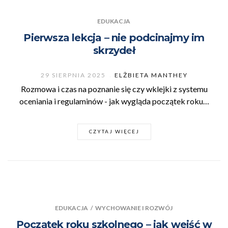
EDUKACJA
Pierwsza lekcja – nie podcinajmy im
skrzydeł
29 SIERPNIA 2025
ELŻBIETA MANTHEY
Rozmowa i czas na poznanie się czy wklejki z systemu
oceniania i regulaminów - jak wygląda początek roku…
CZYTAJ WIĘCEJ
EDUKACJA
/
WYCHOWANIE I ROZWÓJ
Początek roku szkolnego – jak wejść w