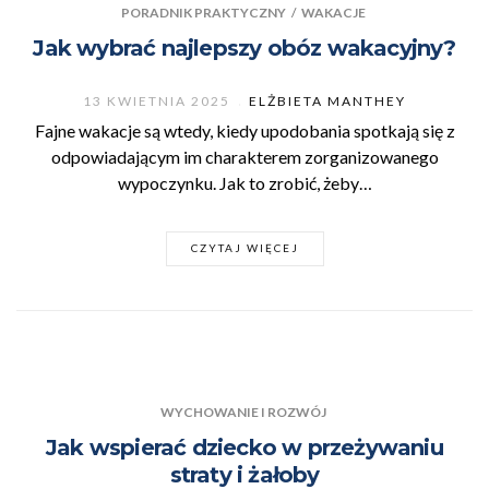
PORADNIK PRAKTYCZNY
/
WAKACJE
Jak wybrać najlepszy obóz wakacyjny?
13 KWIETNIA 2025
ELŻBIETA MANTHEY
Fajne wakacje są wtedy, kiedy upodobania spotkają się z
odpowiadającym im charakterem zorganizowanego
wypoczynku. Jak to zrobić, żeby…
CZYTAJ WIĘCEJ
WYCHOWANIE I ROZWÓJ
Jak wspierać dziecko w przeżywaniu
straty i żałoby