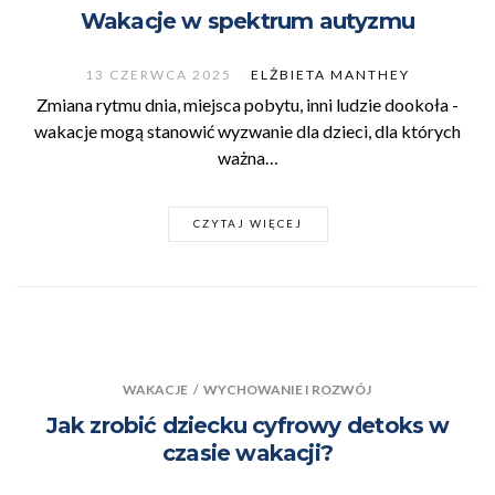
Wakacje w spektrum autyzmu
13 CZERWCA 2025
ELŻBIETA MANTHEY
Zmiana rytmu dnia, miejsca pobytu, inni ludzie dookoła -
wakacje mogą stanowić wyzwanie dla dzieci, dla których
ważna…
CZYTAJ WIĘCEJ
WAKACJE
/
WYCHOWANIE I ROZWÓJ
Jak zrobić dziecku cyfrowy detoks w
czasie wakacji?