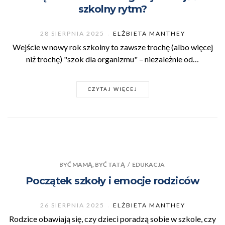
szkolny rytm?
28 SIERPNIA 2025
ELŻBIETA MANTHEY
Wejście w nowy rok szkolny to zawsze trochę (albo więcej
niż trochę) "szok dla organizmu" – niezależnie od…
CZYTAJ WIĘCEJ
BYĆ MAMĄ, BYĆ TATĄ
/
EDUKACJA
Początek szkoły i emocje rodziców
26 SIERPNIA 2025
ELŻBIETA MANTHEY
Rodzice obawiają się, czy dzieci poradzą sobie w szkole, czy