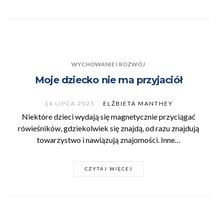
WYCHOWANIE I ROZWÓJ
Moje dziecko nie ma przyjaciół
14 LIPCA 2025
ELŻBIETA MANTHEY
Niektóre dzieci wydają się magnetycznie przyciągać
rówieśników, gdziekolwiek się znajdą, od razu znajdują
towarzystwo i nawiązują znajomości. Inne…
CZYTAJ WIĘCEJ