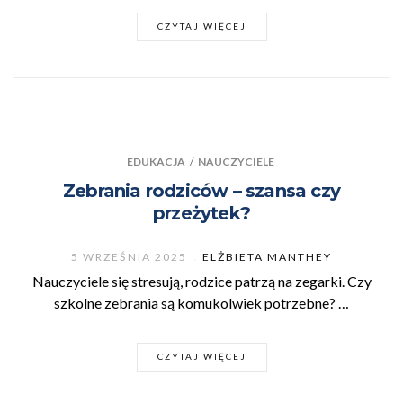
CZYTAJ WIĘCEJ
EDUKACJA
/
NAUCZYCIELE
Zebrania rodziców – szansa czy
przeżytek?
5 WRZEŚNIA 2025
ELŻBIETA MANTHEY
Nauczyciele się stresują, rodzice patrzą na zegarki. Czy
szkolne zebrania są komukolwiek potrzebne? …
CZYTAJ WIĘCEJ