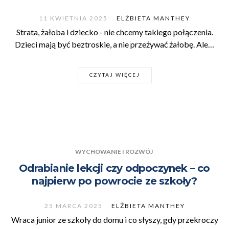
11 KWIETNIA 2025
ELŻBIETA MANTHEY
Strata, żałoba i dziecko - nie chcemy takiego połączenia.
Dzieci mają być beztroskie, a nie przeżywać żałobę. Ale…
CZYTAJ WIĘCEJ
WYCHOWANIE I ROZWÓJ
Odrabianie lekcji czy odpoczynek – co
najpierw po powrocie ze szkoły?
25 MARCA 2025
ELŻBIETA MANTHEY
Wraca junior ze szkoły do domu i co słyszy, gdy przekroczy