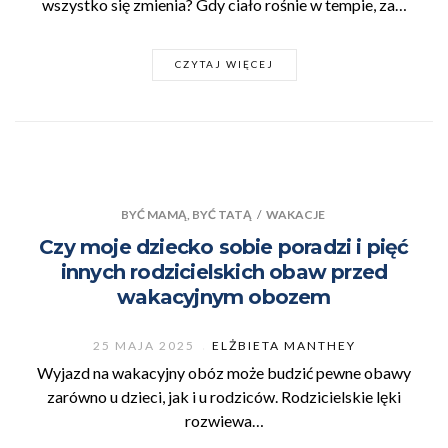
wszystko się zmienia? Gdy ciało rośnie w tempie, za…
CZYTAJ WIĘCEJ
BYĆ MAMĄ, BYĆ TATĄ
/
WAKACJE
Czy moje dziecko sobie poradzi i pięć
innych rodzicielskich obaw przed
wakacyjnym obozem
25 MAJA 2025
ELŻBIETA MANTHEY
Wyjazd na wakacyjny obóz może budzić pewne obawy
zarówno u dzieci, jak i u rodziców. Rodzicielskie lęki
rozwiewa…