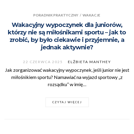
PORADNIK PRAKTYCZNY
/
WAKACJE
Wakacyjny wypoczynek dla juniorów,
którzy nie są miłośnikami sportu – jak to
zrobić, by było ciekawie i przyjemnie, a
jednak aktywnie?
22 CZERWCA 2025
ELŻBIETA MANTHEY
Jak zorganizować wakacyjny wypoczynek, jeśli junior nie jest
miłośnikiem sportu? Namawiać na wyjazd sportowy „z
rozsądku” w imię…
CZYTAJ WIĘCEJ