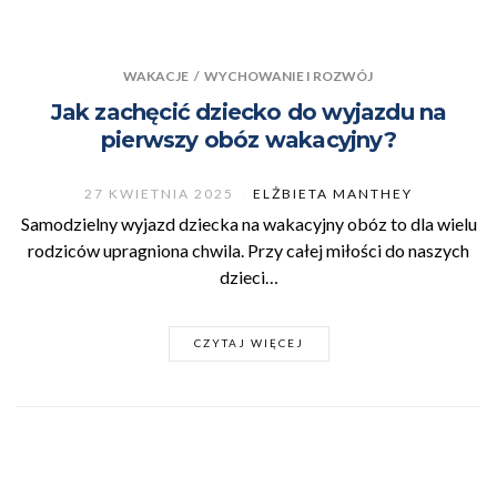
WAKACJE
/
WYCHOWANIE I ROZWÓJ
Jak zachęcić dziecko do wyjazdu na
pierwszy obóz wakacyjny?
27 KWIETNIA 2025
ELŻBIETA MANTHEY
Samodzielny wyjazd dziecka na wakacyjny obóz to dla wielu
rodziców upragniona chwila. Przy całej miłości do naszych
dzieci…
CZYTAJ WIĘCEJ