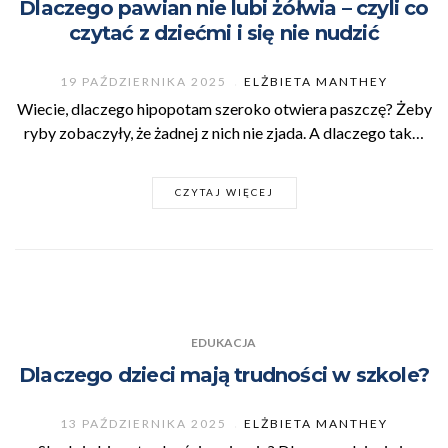
Dlaczego pawian nie lubi żółwia – czyli co
czytać z dziećmi i się nie nudzić
19 PAŹDZIERNIKA 2025
ELŻBIETA MANTHEY
Wiecie, dlaczego hipopotam szeroko otwiera paszczę? Żeby
ryby zobaczyły, że żadnej z nich nie zjada. A dlaczego tak…
CZYTAJ WIĘCEJ
EDUKACJA
Dlaczego dzieci mają trudności w szkole?
13 PAŹDZIERNIKA 2025
ELŻBIETA MANTHEY