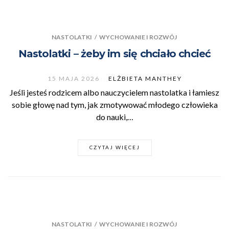
NASTOLATKI
/
WYCHOWANIE I ROZWÓJ
Nastolatki – żeby im się chciało chcieć
15 MAJA 2026
ELŻBIETA MANTHEY
Jeśli jesteś rodzicem albo nauczycielem nastolatka i łamiesz
sobie głowę nad tym, jak zmotywować młodego człowieka
do nauki,…
CZYTAJ WIĘCEJ
NASTOLATKI
/
WYCHOWANIE I ROZWÓJ