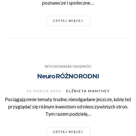
poznawcze i społeczne…
CZYTAJ WIĘCEJ
WYCHOWANIE I ROZWÓJ
NeuroRÓŻNORODNI
16 MARCA 2026
ELŻBIETA MANTHEY
Pociągają mnie tematy trudne, nieodgadane jeszcze, lubię też
przyglądać się różnym kwestiom od nieoczywistych stron.
Tym razem podzielę…
CZYTAJ WIĘCEJ