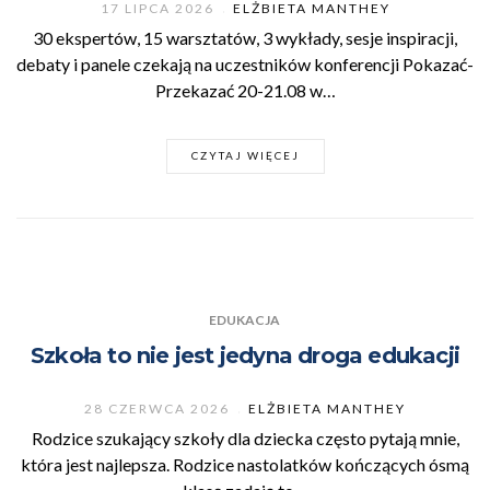
17 LIPCA 2026
ELŻBIETA MANTHEY
30 ekspertów, 15 warsztatów, 3 wykłady, sesje inspiracji,
debaty i panele czekają na uczestników konferencji Pokazać-
Przekazać 20-21.08 w…
CZYTAJ WIĘCEJ
EDUKACJA
Szkoła to nie jest jedyna droga edukacji
28 CZERWCA 2026
ELŻBIETA MANTHEY
Rodzice szukający szkoły dla dziecka często pytają mnie,
która jest najlepsza. Rodzice nastolatków kończących ósmą