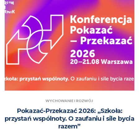
WYCHOWANIE I ROZWÓJ
Pokazać-Przekazać 2026: „Szkoła:
przystań wspólnoty. O zaufaniu i sile bycia
razem”