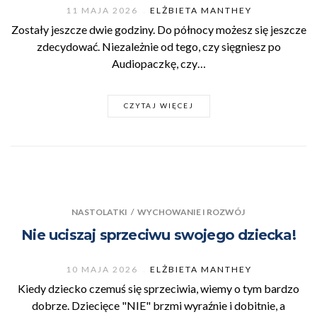
11 MAJA 2026
ELŻBIETA MANTHEY
Zostały jeszcze dwie godziny. Do północy możesz się jeszcze
zdecydować. Niezależnie od tego, czy sięgniesz po
Audiopaczkę, czy…
CZYTAJ WIĘCEJ
NASTOLATKI
/
WYCHOWANIE I ROZWÓJ
Nie uciszaj sprzeciwu swojego dziecka!
10 MAJA 2026
ELŻBIETA MANTHEY
Kiedy dziecko czemuś się sprzeciwia, wiemy o tym bardzo
dobrze. Dziecięce "NIE" brzmi wyraźnie i dobitnie, a