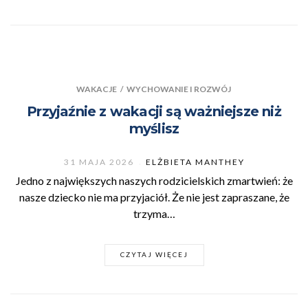
WAKACJE
/
WYCHOWANIE I ROZWÓJ
Przyjaźnie z wakacji są ważniejsze niż
myślisz
31 MAJA 2026
ELŻBIETA MANTHEY
Jedno z największych naszych rodzicielskich zmartwień: że
nasze dziecko nie ma przyjaciół. Że nie jest zapraszane, że
trzyma…
CZYTAJ WIĘCEJ