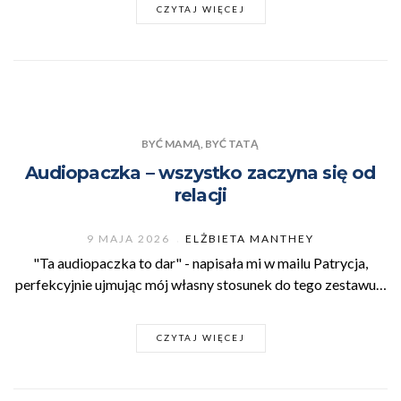
CZYTAJ WIĘCEJ
BYĆ MAMĄ, BYĆ TATĄ
Audiopaczka – wszystko zaczyna się od
relacji
9 MAJA 2026
ELŻBIETA MANTHEY
"Ta audiopaczka to dar" - napisała mi w mailu Patrycja,
perfekcyjnie ujmując mój własny stosunek do tego zestawu…
CZYTAJ WIĘCEJ