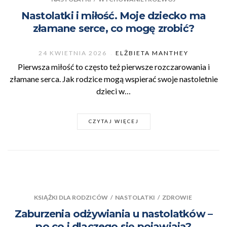
Nastolatki i miłość. Moje dziecko ma
złamane serce, co mogę zrobić?
24 KWIETNIA 2026
ELŻBIETA MANTHEY
Pierwsza miłość to często też pierwsze rozczarowania i
złamane serca. Jak rodzice mogą wspierać swoje nastoletnie
dzieci w…
CZYTAJ WIĘCEJ
KSIĄŻKI DLA RODZICÓW
/
NASTOLATKI
/
ZDROWIE
Zaburzenia odżywiania u nastolatków –
po co i dlaczego się pojawiają?