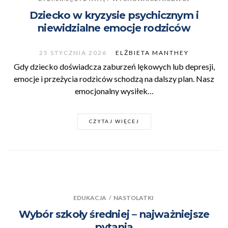
Dziecko w kryzysie psychicznym i
niewidzialne emocje rodziców
25 STYCZNIA 2026
ELŻBIETA MANTHEY
Gdy dziecko doświadcza zaburzeń lękowych lub depresji,
emocje i przeżycia rodziców schodzą na dalszy plan. Nasz
emocjonalny wysiłek…
CZYTAJ WIĘCEJ
EDUKACJA
/
NASTOLATKI
Wybór szkoły średniej – najważniejsze
pytania