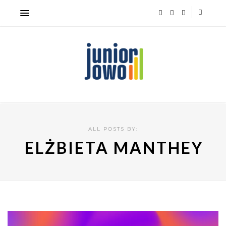
ALL POSTS BY:
ELŻBIETA MANTHEY