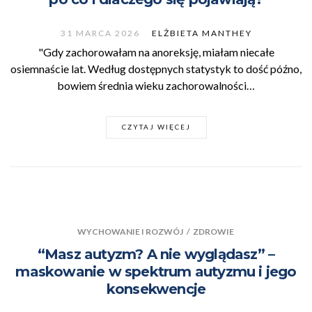
31 MARCA 2026
ELŻBIETA MANTHEY
"Gdy zachorowałam na anoreksję, miałam niecałe
osiemnaście lat. Według dostępnych statystyk to dość późno,
bowiem średnia wieku zachorowalności…
CZYTAJ WIĘCEJ
WYCHOWANIE I ROZWÓJ
/
ZDROWIE
“Masz autyzm? A nie wyglądasz” –
maskowanie w spektrum autyzmu i jego
konsekwencje