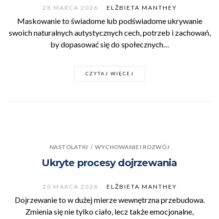
28 MARCA 2026
ELŻBIETA MANTHEY
Maskowanie to świadome lub podświadome ukrywanie
swoich naturalnych autystycznych cech, potrzeb i zachowań,
by dopasować się do społecznych…
CZYTAJ WIĘCEJ
NASTOLATKI
/
WYCHOWANIE I ROZWÓJ
Ukryte procesy dojrzewania
20 MARCA 2026
ELŻBIETA MANTHEY
Dojrzewanie to w dużej mierze wewnętrzna przebudowa.
Zmienia się nie tylko ciało, lecz także emocjonalne,