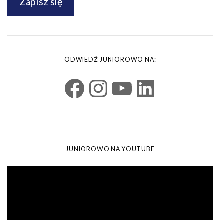
Zapisz się
ODWIEDŹ JUNIOROWO NA:
JUNIOROWO NA YOUTUBE