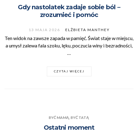
Gdy nastolatek zadaje sobie ból –
zrozumieć i pomóc
13 MAJA 2026
ELŻBIETA MANTHEY
Ten widok na zawsze zapada w pamięć. Świat staje w miejscu,
a umysł zalewa fala szoku, lęku, poczucia winy i bezradności,
…
CZYTAJ WIĘCEJ
BYĆ MAMĄ, BYĆ TATĄ
Ostatni moment