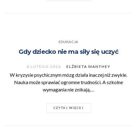
EDUKACJA
Gdy dziecko nie ma siły się uczyć
8 LUTEGO 2026
ELŻBIETA MANTHEY
W kryzysie psychicznym mózg działa inaczej niż zwykle.
Nauka może sprawiać ogromne trudności. A szkolne
wymagania nie znikają.…
CZYTAJ WIĘCEJ