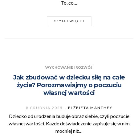
To, co…
CZYTAJ WIĘCEJ
WYCHOWANIE I ROZWÓJ
Jak zbudować w dziecku siłę na całe
życie? Porozmawiajmy o poczuciu
własnej wartości
8 GRUDNIA 2025
ELŻBIETA MANTHEY
Dziecko od urodzenia buduje obraz siebie, czyli poczucie
własnej wartości. Każde doświadczenie zapisuje się w nim
mocniej niż…