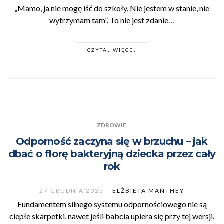
„Mamo, ja nie mogę iść do szkoły. Nie jestem w stanie, nie
wytrzymam tam”. To nie jest zdanie…
CZYTAJ WIĘCEJ
ZDROWIE
Odporność zaczyna się w brzuchu – jak
dbać o florę bakteryjną dziecka przez cały
rok
27 GRUDNIA 2025
ELŻBIETA MANTHEY
Fundamentem silnego systemu odpornościowego nie są
ciepłe skarpetki, nawet jeśli babcia upiera się przy tej wersji.