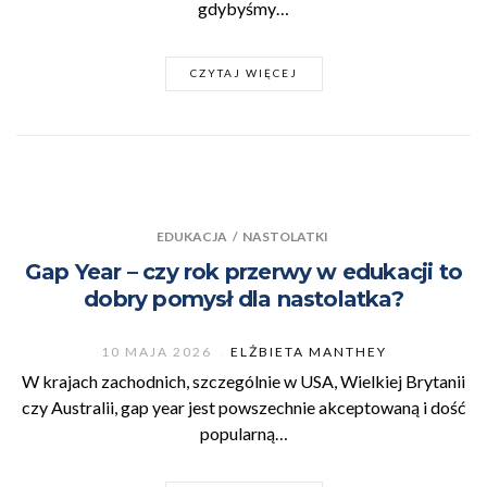
gdybyśmy…
CZYTAJ WIĘCEJ
EDUKACJA
/
NASTOLATKI
Gap Year – czy rok przerwy w edukacji to
dobry pomysł dla nastolatka?
10 MAJA 2026
ELŻBIETA MANTHEY
W krajach zachodnich, szczególnie w USA, Wielkiej Brytanii
czy Australii, gap year jest powszechnie akceptowaną i dość
popularną…