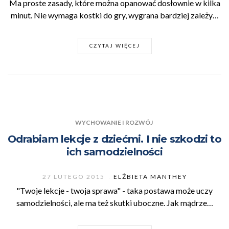
Ma proste zasady, które można opanować dosłownie w kilka
minut. Nie wymaga kostki do gry, wygrana bardziej zależy…
CZYTAJ WIĘCEJ
WYCHOWANIE I ROZWÓJ
Odrabiam lekcje z dziećmi. I nie szkodzi to
ich samodzielności
27 LUTEGO 2015
ELŻBIETA MANTHEY
"Twoje lekcje - twoja sprawa" - taka postawa może uczy
samodzielności, ale ma też skutki uboczne. Jak mądrze…