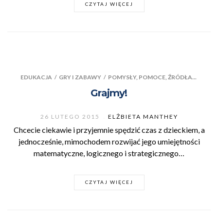
CZYTAJ WIĘCEJ
EDUKACJA
/
GRY I ZABAWY
/
POMYSŁY, POMOCE, ŹRÓDŁA...
Grajmy!
26 LUTEGO 2015
ELŻBIETA MANTHEY
Chcecie ciekawie i przyjemnie spędzić czas z dzieckiem, a
jednocześnie, mimochodem rozwijać jego umiejętności
matematyczne, logicznego i strategicznego…
CZYTAJ WIĘCEJ