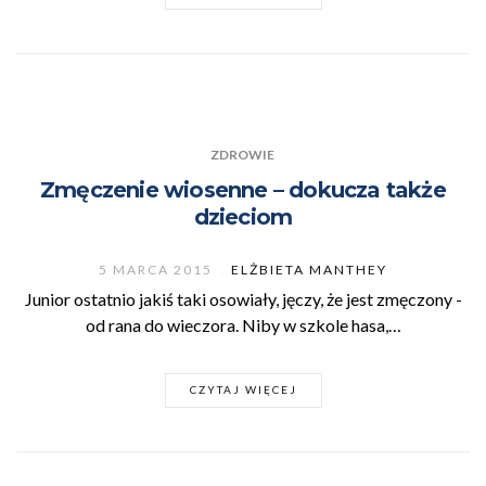
ZDROWIE
Zmęczenie wiosenne – dokucza także
dzieciom
5 MARCA 2015
ELŻBIETA MANTHEY
Junior ostatnio jakiś taki osowiały, jęczy, że jest zmęczony -
od rana do wieczora. Niby w szkole hasa,…
CZYTAJ WIĘCEJ