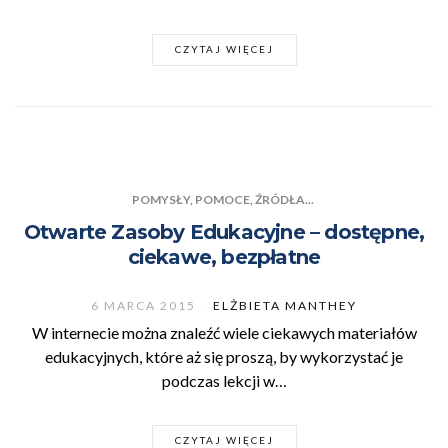
CZYTAJ WIĘCEJ
POMYSŁY, POMOCE, ŹRÓDŁA...
Otwarte Zasoby Edukacyjne – dostępne,
ciekawe, bezpłatne
6 MARCA 2015
ELŻBIETA MANTHEY
W internecie można znaleźć wiele ciekawych materiałów
edukacyjnych, które aż się proszą, by wykorzystać je
podczas lekcji w…
CZYTAJ WIĘCEJ