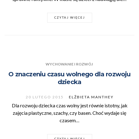
CZYTAJ WIĘCEJ
WYCHOWANIE I ROZWÓJ
O znaczeniu czasu wolnego dla rozwoju
dziecka
20 LUTEGO 2015
ELŻBIETA MANTHEY
Dla rozwoju dziecka czas wolny jest równie istotny, jak
zajęcia plastyczne, szachy, czy basen. Choć wydaje się
czasem…
CZYTAJ WIĘCEJ