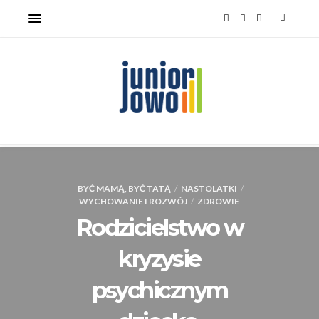
BYĆ MAMĄ, BYĆ TATĄ
/
NASTOLATKI
/
WYCHOWANIE I ROZWÓJ
/
ZDROWIE
Rodzicielstwo w
kryzysie
psychicznym