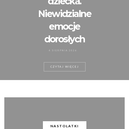
dziecka.
Niewidzialne
emocje
dorosłych
4 SIERPNIA 2026
CZYTAJ WIĘCEJ
NASTOLATKI