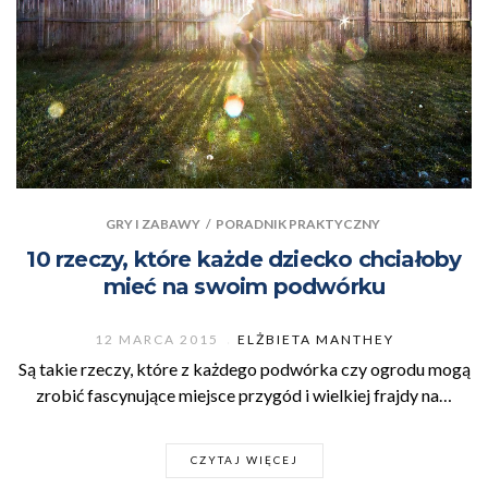
GRY I ZABAWY
/
PORADNIK PRAKTYCZNY
10 rzeczy, które każde dziecko chciałoby
mieć na swoim podwórku
12 MARCA 2015
ELŻBIETA MANTHEY
Są takie rzeczy, które z każdego podwórka czy ogrodu mogą
zrobić fascynujące miejsce przygód i wielkiej frajdy na…
CZYTAJ WIĘCEJ