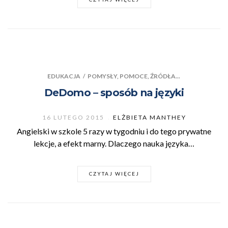
EDUKACJA
/
POMYSŁY, POMOCE, ŹRÓDŁA...
DeDomo – sposób na języki
16 LUTEGO 2015
ELŻBIETA MANTHEY
Angielski w szkole 5 razy w tygodniu i do tego prywatne
lekcje, a efekt marny. Dlaczego nauka języka…
CZYTAJ WIĘCEJ