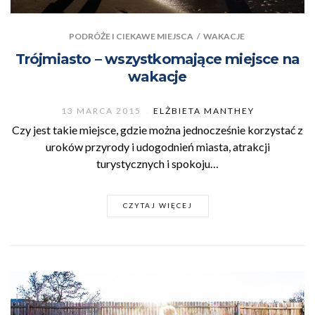
PODRÓŻE I CIEKAWE MIEJSCA
/
WAKACJE
Trójmiasto – wszystkomające miejsce na
wakacje
13 MARCA 2015
ELŻBIETA MANTHEY
Czy jest takie miejsce, gdzie można jednocześnie korzystać z
uroków przyrody i udogodnień miasta, atrakcji
turystycznych i spokoju…
CZYTAJ WIĘCEJ