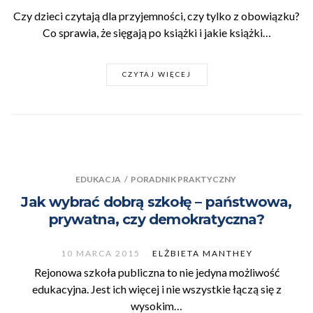
Czy dzieci czytają dla przyjemności, czy tylko z obowiązku?
Co sprawia, że sięgają po książki i jakie książki…
CZYTAJ WIĘCEJ
EDUKACJA
/
PORADNIK PRAKTYCZNY
Jak wybrać dobrą szkołę – państwowa,
prywatna, czy demokratyczna?
10 MARCA 2015
ELŻBIETA MANTHEY
Rejonowa szkoła publiczna to nie jedyna możliwość
edukacyjna. Jest ich więcej i nie wszystkie łączą się z
wysokim…