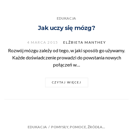
EDUKACJA
Jak uczy się mózg?
4 MARCA 2015
ELŻBIETA MANTHEY
Rozwój mózgu zależy od tego, w jaki sposób go używamy.
Każde doświadczenie prowadzi do powstania nowych
połączeń w…
CZYTAJ WIĘCEJ
EDUKACJA
/
POMYSŁY, POMOCE, ŹRÓDŁA...