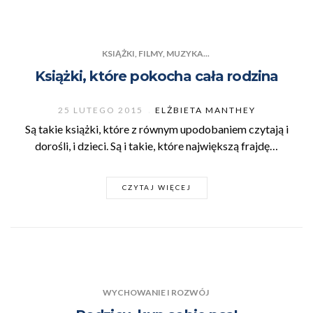
KSIĄŻKI, FILMY, MUZYKA...
Książki, które pokocha cała rodzina
25 LUTEGO 2015
ELŻBIETA MANTHEY
Są takie książki, które z równym upodobaniem czytają i
dorośli, i dzieci. Są i takie, które największą frajdę…
CZYTAJ WIĘCEJ
WYCHOWANIE I ROZWÓJ