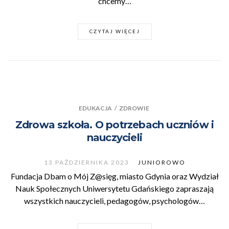
chcemy…
CZYTAJ WIĘCEJ
EDUKACJA
/
ZDROWIE
Zdrowa szkoła. O potrzebach uczniów i
nauczycieli
13 PAŹDZIERNIKA 2023
JUNIOROWO
Fundacja Dbam o Mój Z@sięg, miasto Gdynia oraz Wydział
Nauk Społecznych Uniwersytetu Gdańskiego zapraszają
wszystkich nauczycieli, pedagogów, psychologów…