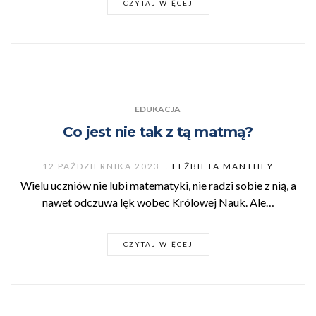
CZYTAJ WIĘCEJ
EDUKACJA
Co jest nie tak z tą matmą?
12 PAŹDZIERNIKA 2023
ELŻBIETA MANTHEY
Wielu uczniów nie lubi matematyki, nie radzi sobie z nią, a
nawet odczuwa lęk wobec Królowej Nauk. Ale…
CZYTAJ WIĘCEJ