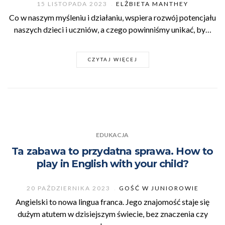
15 LISTOPADA 2023
ELŻBIETA MANTHEY
Co w naszym myśleniu i działaniu, wspiera rozwój potencjału
naszych dzieci i uczniów, a czego powinniśmy unikać, by…
CZYTAJ WIĘCEJ
EDUKACJA
Ta zabawa to przydatna sprawa. How to
play in English with your child?
20 PAŹDZIERNIKA 2023
GOŚĆ W JUNIOROWIE
Angielski to nowa lingua franca. Jego znajomość staje się
dużym atutem w dzisiejszym świecie, bez znaczenia czy