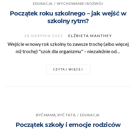
EDUKACJA
/
WYCHOWANIE I ROZWÓJ
Początek roku szkolnego – jak wejść w
szkolny rytm?
28 SIERPNIA 2025
ELŻBIETA MANTHEY
Wejście w nowy rok szkolny to zawsze trochę (albo więcej
niż trochę) "szok dla organizmu" – niezależnie od…
CZYTAJ WIĘCEJ
BYĆ MAMĄ, BYĆ TATĄ
/
EDUKACJA
Początek szkoły i emocje rodziców