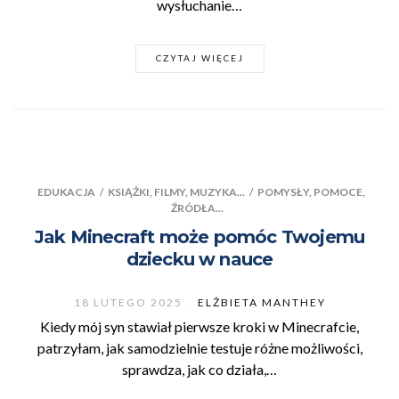
wysłuchanie…
CZYTAJ WIĘCEJ
EDUKACJA
/
KSIĄŻKI, FILMY, MUZYKA...
/
POMYSŁY, POMOCE,
ŹRÓDŁA...
Jak Minecraft może pomóc Twojemu
dziecku w nauce
18 LUTEGO 2025
ELŻBIETA MANTHEY
Kiedy mój syn stawiał pierwsze kroki w Minecrafcie,
patrzyłam, jak samodzielnie testuje różne możliwości,
sprawdza, jak co działa,…