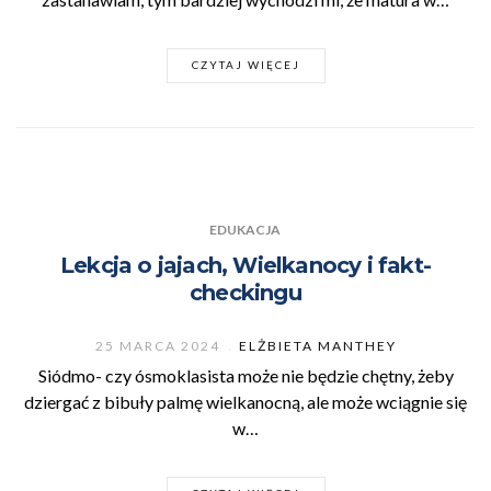
CZYTAJ WIĘCEJ
EDUKACJA
Lekcja o jajach, Wielkanocy i fakt-
checkingu
25 MARCA 2024
ELŻBIETA MANTHEY
Siódmo- czy ósmoklasista może nie będzie chętny, żeby
dziergać z bibuły palmę wielkanocną, ale może wciągnie się
w…