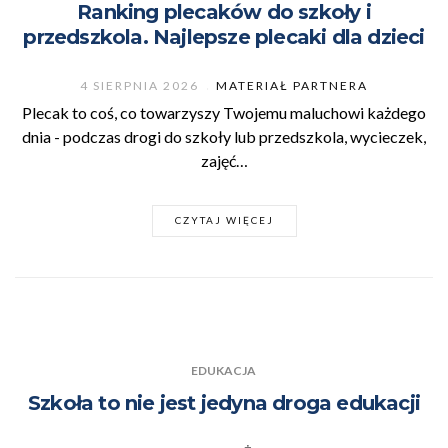
Ranking plecaków do szkoły i
przedszkola. Najlepsze plecaki dla dzieci
4 SIERPNIA 2026
MATERIAŁ PARTNERA
Plecak to coś, co towarzyszy Twojemu maluchowi każdego
dnia - podczas drogi do szkoły lub przedszkola, wycieczek,
zajęć…
CZYTAJ WIĘCEJ
EDUKACJA
Szkoła to nie jest jedyna droga edukacji