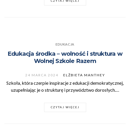
CZYTAJ WIĘCEJ
EDUKACJA
Edukacja środka – wolność i struktura w
Wolnej Szkole Razem
24 MARCA 2024
ELŻBIETA MANTHEY
Szkoła, która czerpie inspiracje z edukacji demokratycznej,
uzupełniając je o strukturę i przywództwo dorosłych.…
CZYTAJ WIĘCEJ