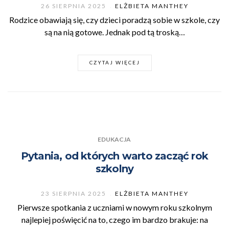
26 SIERPNIA 2025
ELŻBIETA MANTHEY
Rodzice obawiają się, czy dzieci poradzą sobie w szkole, czy
są na nią gotowe. Jednak pod tą troską…
CZYTAJ WIĘCEJ
EDUKACJA
Pytania, od których warto zacząć rok
szkolny
23 SIERPNIA 2025
ELŻBIETA MANTHEY
Pierwsze spotkania z uczniami w nowym roku szkolnym
najlepiej poświęcić na to, czego im bardzo brakuje: na