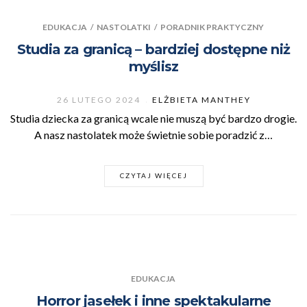
EDUKACJA
/
NASTOLATKI
/
PORADNIK PRAKTYCZNY
Studia za granicą – bardziej dostępne niż
myślisz
26 LUTEGO 2024
ELŻBIETA MANTHEY
Studia dziecka za granicą wcale nie muszą być bardzo drogie.
A nasz nastolatek może świetnie sobie poradzić z…
CZYTAJ WIĘCEJ
EDUKACJA
Horror jasełek i inne spektakularne