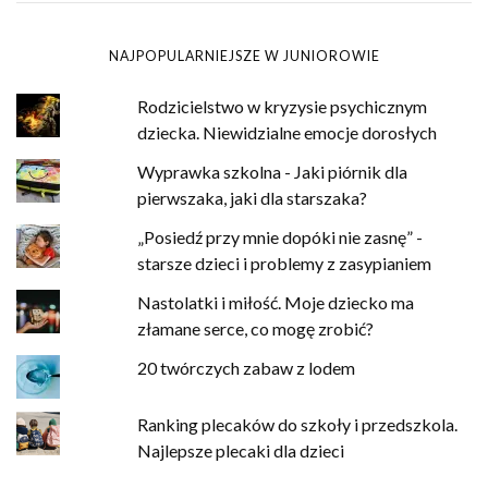
NAJPOPULARNIEJSZE W JUNIOROWIE
Rodzicielstwo w kryzysie psychicznym
dziecka. Niewidzialne emocje dorosłych
Wyprawka szkolna - Jaki piórnik dla
pierwszaka, jaki dla starszaka?
„Posiedź przy mnie dopóki nie zasnę” -
starsze dzieci i problemy z zasypianiem
Nastolatki i miłość. Moje dziecko ma
złamane serce, co mogę zrobić?
20 twórczych zabaw z lodem
Ranking plecaków do szkoły i przedszkola.
Najlepsze plecaki dla dzieci