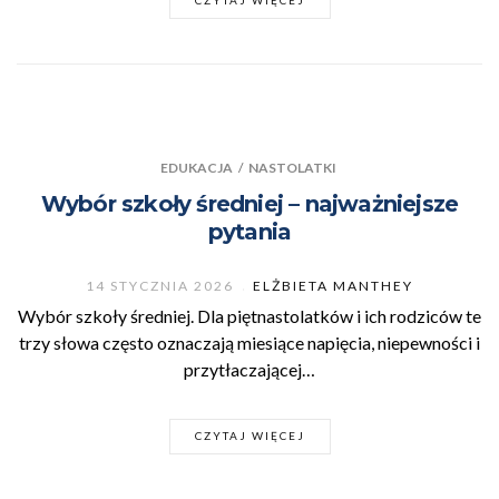
EDUKACJA
/
NASTOLATKI
Wybór szkoły średniej – najważniejsze
pytania
14 STYCZNIA 2026
ELŻBIETA MANTHEY
Wybór szkoły średniej. Dla piętnastolatków i ich rodziców te
trzy słowa często oznaczają miesiące napięcia, niepewności i
przytłaczającej…
CZYTAJ WIĘCEJ