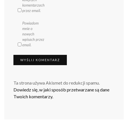
komentarzach
przez email.
Powiadom
mnie o
nowych
wpisach przez
email.
Ta strona używa Akismet do redukcji spamu.
Dowiedz się, w jaki sposób przetwarzane są dane
Twoich komentarzy.