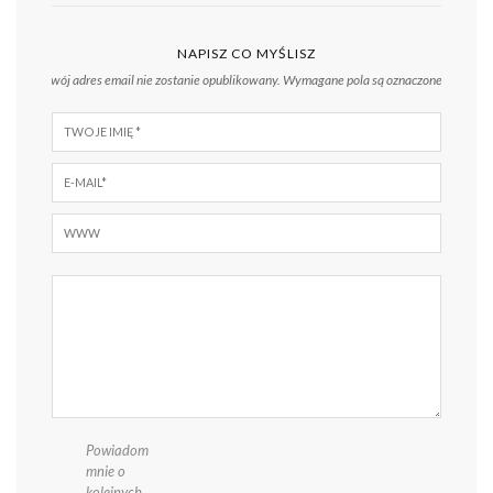
NAPISZ CO MYŚLISZ
Twój adres email nie zostanie opublikowany.
Wymagane pola są oznaczone
*
Powiadom
mnie o
kolejnych