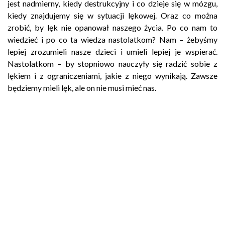
jest nadmierny, kiedy destrukcyjny i co dzieje się w mózgu,
kiedy znajdujemy się w sytuacji lękowej. Oraz co można
zrobić, by lęk nie opanował naszego życia. Po co nam to
wiedzieć i po co ta wiedza nastolatkom? Nam – żebyśmy
lepiej zrozumieli nasze dzieci i umieli lepiej je wspierać.
Nastolatkom – by stopniowo nauczyły się radzić sobie z
lękiem i z ograniczeniami, jakie z niego wynikają. Zawsze
będziemy mieli lęk, ale on nie musi mieć nas.