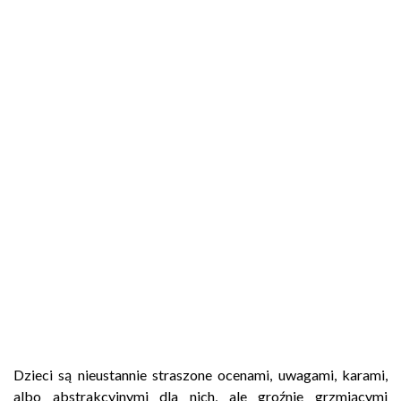
Dzieci są nieustannie straszone ocenami, uwagami, karami,
albo abstrakcyjnymi dla nich, ale groźnie grzmiącymi