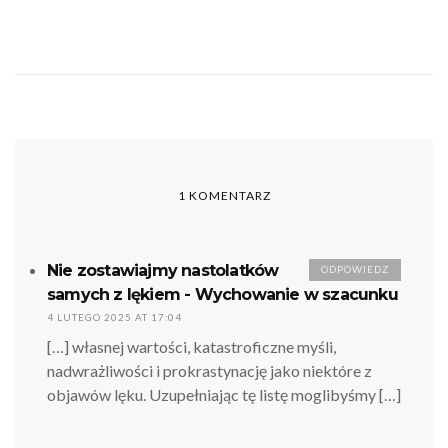
1 KOMENTARZ
Nie zostawiajmy nastolatków
ODPOWIEDZ
samych z lękiem - Wychowanie w szacunku
4 LUTEGO 2025 AT 17:04
[…] własnej wartości, katastroficzne myśli,
nadwrażliwości i prokrastynację jako niektóre z
objawów lęku. Uzupełniając tę listę moglibyśmy […]