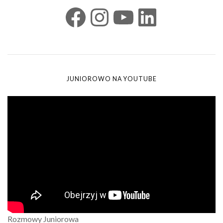
JUNIOROWO NA YOUTUBE
Rozmowy Juniorowa