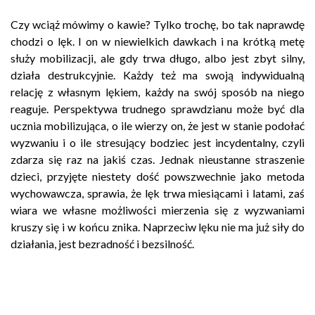
Czy wciąż mówimy o kawie? Tylko trochę, bo tak naprawdę
chodzi o lęk. I on w niewielkich dawkach i na krótką metę
służy mobilizacji, ale gdy trwa długo, albo jest zbyt silny,
działa destrukcyjnie. Każdy też ma swoją indywidualną
relację z własnym lękiem, każdy na swój sposób na niego
reaguje. Perspektywa trudnego sprawdzianu może być dla
ucznia mobilizująca, o ile wierzy on, że jest w stanie podołać
wyzwaniu i o ile stresujący bodziec jest incydentalny, czyli
zdarza się raz na jakiś czas. Jednak nieustanne straszenie
dzieci, przyjęte niestety dość powszwechnie jako metoda
wychowawcza, sprawia, że lęk trwa miesiącami i latami, zaś
wiara we własne możliwości mierzenia się z wyzwaniami
kruszy się i w końcu znika. Naprzeciw lęku nie ma już siły do
działania, jest bezradność i bezsilność.