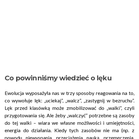
Co powinniśmy wiedzieć o lęku
Ewolucja wyposażyła nas w trzy sposoby reagowania na to,
co wywołuje lęk: „uciekaj”, „walcz”, „zastygnij w bezruchu”.
Lęk przed klasówką może zmobilizować do „walki”, czyli
przygotowania się. Ale żeby „walczyć” potrzebne są zasoby
do tej walki – wiara we własne możliwości i umiejętności,
energia do działania. Kiedy tych zasobów nie ma (np. z
powodu niewyspania, przeciążenia nauką, przemęczenia,