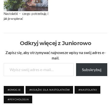
Nastolatki – czego potrzebują i
jak je wspierać
Odkryj więcej z Juniorowo
Zapisz się, aby otrzymywać najnowsze wpisy na swój adres e-
mail.
Wpisz swój adres e-mail…
Subskrybuj
EMOCJE
KSIĄŻKI DLA NASTOLATKÓW
NASTOLATKI
PSYCHOLOGIA