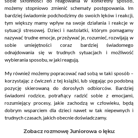
sobie skłonności do reagowania w konkretny sposób,
możemy stopniowo zmienić schematy postępowania. Im
bardziej świadomie podchodzimy do swoich lęków i reakcji,
tym większy mamy wpływ na swoje działania i reakcje w
sytuacji stresowej. Dzieci i nastolatki, którym pomagamy
nazywać trudne emocje, przeżywać je, rozumieć, rozwijają w
sobie umiejętności coraz bardziej świadomego
odnajdowania się w trudnych sytuacjach i możliwość
wybierania sposobu, w jaki reagują.
My również możemy popracować nad sobą w taki sposób –
korzystając z ćwiczeń z tej książki, lub sięgając po podobną
pozycję skierowaną do dorosłych odbiorców. Bardziej
świadomi rodzice, potrafiący radzić sobie z emocjami,
rozumiejący procesy, jakie zachodzą w człowieku, będą
dobrym wsparciem dla dzieci nawet w tak niepewnych i
trudnych czasach, jakich obecnie doświadczamy.
Zobacz rozmowę Juniorowa o lęku: