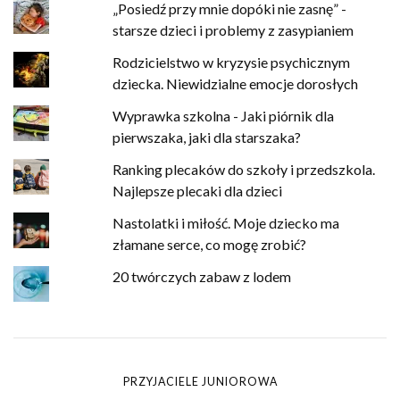
„Posiedź przy mnie dopóki nie zasnę” -
starsze dzieci i problemy z zasypianiem
Rodzicielstwo w kryzysie psychicznym
dziecka. Niewidzialne emocje dorosłych
Wyprawka szkolna - Jaki piórnik dla
pierwszaka, jaki dla starszaka?
Ranking plecaków do szkoły i przedszkola.
Najlepsze plecaki dla dzieci
Nastolatki i miłość. Moje dziecko ma
złamane serce, co mogę zrobić?
20 twórczych zabaw z lodem
PRZYJACIELE JUNIOROWA