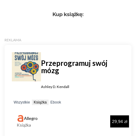
Kup książkę: