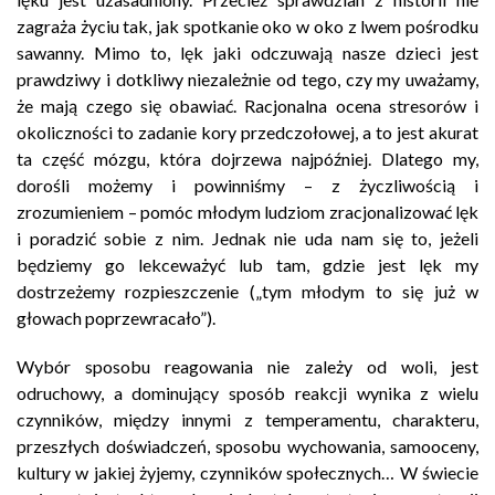
zagraża życiu tak, jak spotkanie oko w oko z lwem pośrodku
sawanny. Mimo to, lęk jaki odczuwają nasze dzieci jest
prawdziwy i dotkliwy niezależnie od tego, czy my uważamy,
że mają czego się obawiać. Racjonalna ocena stresorów i
okoliczności to zadanie kory przedczołowej, a to jest akurat
ta część mózgu, która dojrzewa najpóźniej. Dlatego my,
dorośli możemy i powinniśmy – z życzliwością i
zrozumieniem – pomóc młodym ludziom zracjonalizować lęk
i poradzić sobie z nim. Jednak nie uda nam się to, jeżeli
będziemy go lekceważyć lub tam, gdzie jest lęk my
dostrzeżemy rozpieszczenie („tym młodym to się już w
głowach poprzewracało”).
Wybór sposobu reagowania nie zależy od woli, jest
odruchowy, a dominujący sposób reakcji wynika z wielu
czynników, między innymi z temperamentu, charakteru,
przeszłych doświadczeń, sposobu wychowania, samooceny,
kultury w jakiej żyjemy, czynników społecznych… W świecie