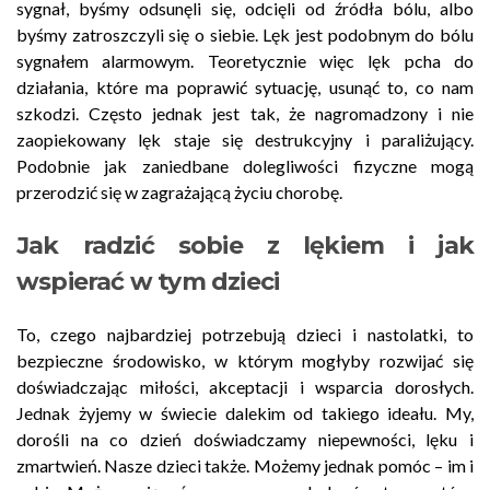
sygnał, byśmy odsunęli się, odcięli od źródła bólu, albo
byśmy zatroszczyli się o siebie. Lęk jest podobnym do bólu
sygnałem alarmowym. Teoretycznie więc lęk pcha do
działania, które ma poprawić sytuację, usunąć to, co nam
szkodzi. Często jednak jest tak, że nagromadzony i nie
zaopiekowany lęk staje się destrukcyjny i paraliżujący.
Podobnie jak zaniedbane dolegliwości fizyczne mogą
przerodzić się w zagrażającą życiu chorobę.
Jak radzić sobie z lękiem i jak
wspierać w tym dzieci
To, czego najbardziej potrzebują dzieci i nastolatki, to
bezpieczne środowisko, w którym mogłyby rozwijać się
doświadczając miłości, akceptacji i wsparcia dorosłych.
Jednak żyjemy w świecie dalekim od takiego ideału. My,
dorośli na co dzień doświadczamy niepewności, lęku i
zmartwień. Nasze dzieci także. Możemy jednak pomóc – im i