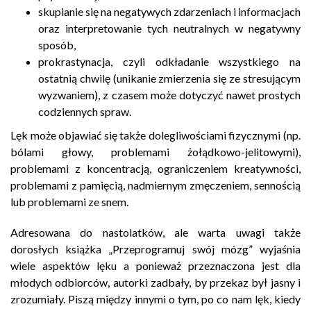
skupianie się na negatywych zdarzeniach i informacjach
oraz interpretowanie tych neutralnych w negatywny
sposób,
prokrastynacja, czyli odkładanie wszystkiego na
ostatnią chwilę (unikanie zmierzenia się ze stresującym
wyzwaniem), z czasem może dotyczyć nawet prostych
codziennych spraw.
Lęk może objawiać się także dolegliwościami fizycznymi (np.
bólami głowy, problemami żołądkowo-jelitowymi),
problemami z koncentracją, ograniczeniem kreatywności,
problemami z pamięcią, nadmiernym zmęczeniem, sennością
lub problemami ze snem.
Adresowana do nastolatków, ale warta uwagi także
dorosłych książka „Przeprogramuj swój mózg” wyjaśnia
wiele aspektów lęku a ponieważ przeznaczona jest dla
młodych odbiorców, autorki zadbały, by przekaz był jasny i
zrozumiały. Piszą między innymi o tym, po co nam lęk, kiedy