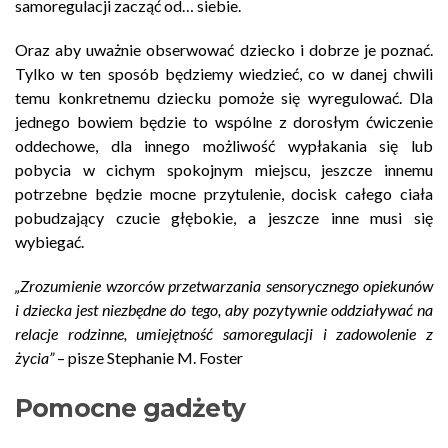
samoregulacji zacząć od… siebie.
Oraz aby uważnie obserwować dziecko i dobrze je poznać.
Tylko w ten sposób będziemy wiedzieć, co w danej chwili
temu konkretnemu dziecku pomoże się wyregulować. Dla
jednego bowiem będzie to wspólne z dorosłym ćwiczenie
oddechowe, dla innego możliwość wypłakania się lub
pobycia w cichym spokojnym miejscu, jeszcze innemu
potrzebne będzie mocne przytulenie, docisk całego ciała
pobudzający czucie głębokie, a jeszcze inne musi się
wybiegać.
„Zrozumienie wzorców przetwarzania sensorycznego opiekunów
i dziecka jest niezbędne do tego, aby pozytywnie oddziaływać na
relacje rodzinne, umiejętność samoregulacji i zadowolenie z
życia”
– pisze Stephanie M. Foster
Pomocne gadżety