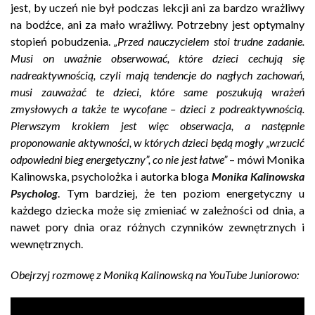
jest, by uczeń nie był podczas lekcji ani za bardzo wrażliwy
na bodźce, ani za mało wrażliwy. Potrzebny jest optymalny
stopień pobudzenia.
„Przed nauczycielem stoi trudne zadanie.
Musi on uważnie obserwować, które dzieci cechują się
nadreaktywnością, czyli mają tendencje do nagłych zachowań,
musi zauważać te dzieci, które same poszukują wrażeń
zmysłowych a także te wycofane – dzieci z podreaktywnością.
Pierwszym krokiem jest więc obserwacja, a następnie
proponowanie aktywności, w których dzieci będą mogły „wrzucić
odpowiedni bieg energetyczny”, co nie jest łatwe”
– mówi Monika
Kalinowska, psycholożka i autorka bloga
Monika Kalinowska
Psycholog
. Tym bardziej, że ten poziom energetyczny u
każdego dziecka może się zmieniać w zależności od dnia, a
nawet pory dnia oraz różnych czynników zewnętrznych i
wewnętrznych.
Obejrzyj rozmowę z Moniką Kalinowską na YouTube Juniorowo: