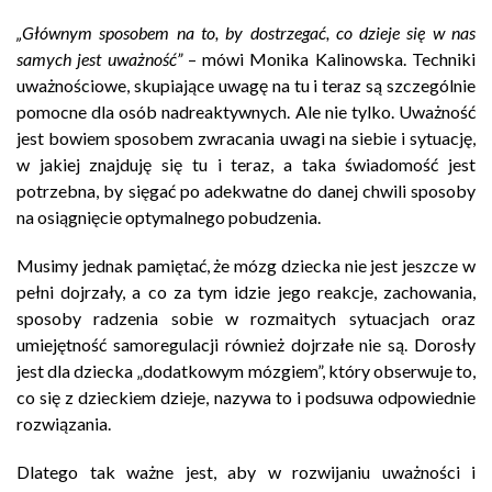
„Głównym sposobem na to, by dostrzegać, co dzieje się w nas
samych jest uważność”
– mówi Monika Kalinowska. Techniki
uważnościowe, skupiające uwagę na tu i teraz są szczególnie
pomocne dla osób nadreaktywnych. Ale nie tylko. Uważność
jest bowiem sposobem zwracania uwagi na siebie i sytuację,
w jakiej znajduję się tu i teraz, a taka świadomość jest
potrzebna, by sięgać po adekwatne do danej chwili sposoby
na osiągnięcie optymalnego pobudzenia.
Musimy jednak pamiętać, że mózg dziecka nie jest jeszcze w
pełni dojrzały, a co za tym idzie jego reakcje, zachowania,
sposoby radzenia sobie w rozmaitych sytuacjach oraz
umiejętność samoregulacji również dojrzałe nie są. Dorosły
jest dla dziecka „dodatkowym mózgiem”, który obserwuje to,
co się z dzieckiem dzieje, nazywa to i podsuwa odpowiednie
rozwiązania.
Dlatego tak ważne jest, aby w rozwijaniu uważności i