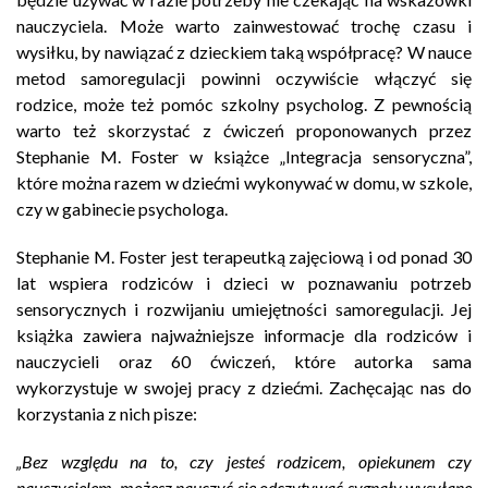
nauczyciela. Może warto zainwestować trochę czasu i
wysiłku, by nawiązać z dzieckiem taką współpracę? W nauce
metod samoregulacji powinni oczywiście włączyć się
rodzice, może też pomóc szkolny psycholog. Z pewnością
warto też skorzystać z ćwiczeń proponowanych przez
Stephanie M. Foster w książce „Integracja sensoryczna”,
które można razem w dziećmi wykonywać w domu, w szkole,
czy w gabinecie psychologa.
Stephanie M. Foster jest terapeutką zajęciową i od ponad 30
lat wspiera rodziców i dzieci w poznawaniu potrzeb
sensorycznych i rozwijaniu umiejętności samoregulacji. Jej
książka zawiera najważniejsze informacje dla rodziców i
nauczycieli oraz 60 ćwiczeń, które autorka sama
wykorzystuje w swojej pracy z dziećmi. Zachęcając nas do
korzystania z nich pisze:
„Bez względu na to, czy jesteś rodzicem, opiekunem czy
nauczycielem, możesz nauczyć się odczytywać sygnały wysyłane