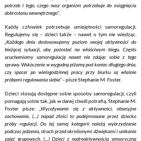
potrzeb i tego, czego nasz organizm potrzebuje do osiągnięcia
dobrostanu wewnętrznego”.
Każdy człowiek potrzebuje umiejętności samoregulacji.
Regulujemy się – dzieci także – nawet o tym nie wiedząc.
„Każdego dnia dostosowujemy poziom swojej aktywności do
bieżącej sytuacji, aby pozostać na właściwym biegu. Często
uruchamiamy samoregulację nawet nie zdając sobie z tego
sprawy. Wskoczenie w wygodną piżamę pod koniec długiego dnia,
czy spacer po wielogodzinnej pracy przy biurku są właśnie
próbami regulowania siebie”
– pisze Stephanie M. Foster.
Dzieci stosują dostępne sobie sposoby samoregulacji, czyli
pomagają sobie tak, jak w danej chwili potrafią. Stephanie M.
Foster pisze:
„Wycofywanie się z aktywności, obsesyjne
zachowanie, (…) napad złości to podejmowane przez dziecko
próby regulacji. Do tej samej kategorii należą wybrzydzanie
podczas jedzenia, strach przed określonymi dźwiękami i unikanie
zajęć grupowych. (…) Dzieci z nadreaktywnością sensoryczną