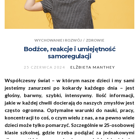
WYCHOWANIE I ROZWÓJ
/
ZDROWIE
Bodźce, reakcje i umiejętność
samoregulacji
25 CZERWCA 2024
ELŻBIETA MANTHEY
Współczesny świat – w którym nasze dzieci i my sami
jesteśmy zanurzeni po kokardy każdego dnia – jest
głośny, barwny, szybki, intensywny. Ilość informacji,
jakie w każdej chwili docierają do naszych zmysłów jest
często ogromna. Optymalne warunki do nauki, pracy,
koncentracji to coś, o czym wielu z nas, a na pewno wiele
dzieci może tylko pomarzyć. Szczególnie w 25-osobowej
klasie szkolnej, gdzie trzeba podążać za jednakowymi