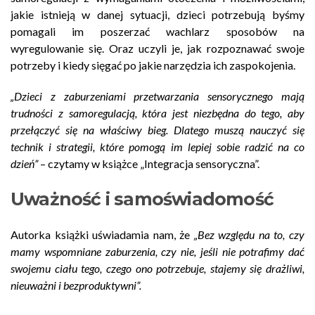
jakie istnieją w danej sytuacji, dzieci potrzebują byśmy
pomagali im poszerzać wachlarz sposobów na
wyregulowanie się. Oraz uczyli je, jak rozpoznawać swoje
potrzeby i kiedy sięgać po jakie narzędzia ich zaspokojenia.
„Dzieci z zaburzeniami przetwarzania sensorycznego mają
trudności z samoregulacją, która jest niezbędna do tego, aby
przełączyć się na właściwy bieg. Dlatego muszą nauczyć się
technik i strategii, które pomogą im lepiej sobie radzić na co
dzień”
– czytamy w książce „Integracja sensoryczna”.
Uważność i samoświadomość
Autorka książki uświadamia nam, że
„Bez względu na to, czy
mamy wspomniane zaburzenia, czy nie, jeśli nie potrafimy dać
swojemu ciału tego, czego ono potrzebuje, stajemy się drażliwi,
nieuważni i bezproduktywni”.