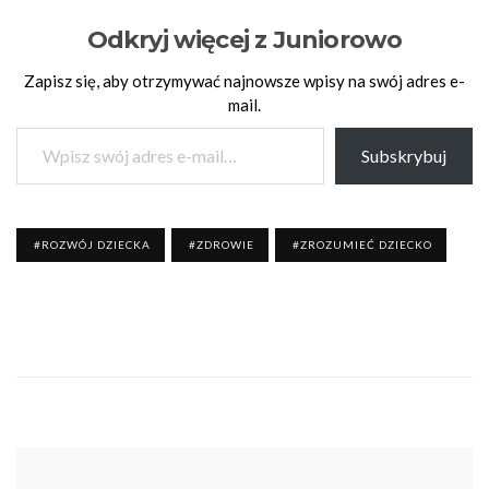
Odkryj więcej z Juniorowo
Zapisz się, aby otrzymywać najnowsze wpisy na swój adres e-
mail.
Wpisz swój adres e-mail…
Subskrybuj
ROZWÓJ DZIECKA
ZDROWIE
ZROZUMIEĆ DZIECKO