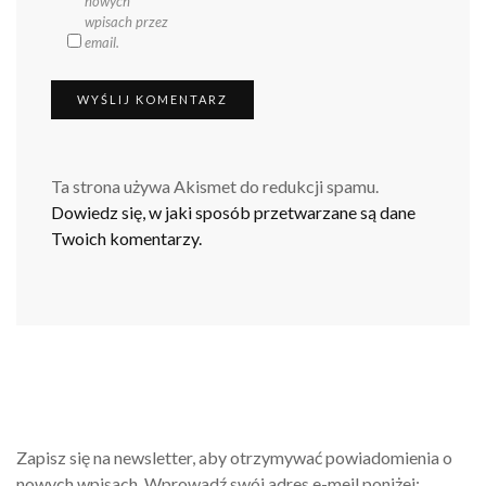
nowych
wpisach przez
email.
Ta strona używa Akismet do redukcji spamu.
Dowiedz się, w jaki sposób przetwarzane są dane
Twoich komentarzy.
Zapisz się na newsletter, aby otrzymywać powiadomienia o
nowych wpisach. Wprowadź swój adres e-meil poniżej: