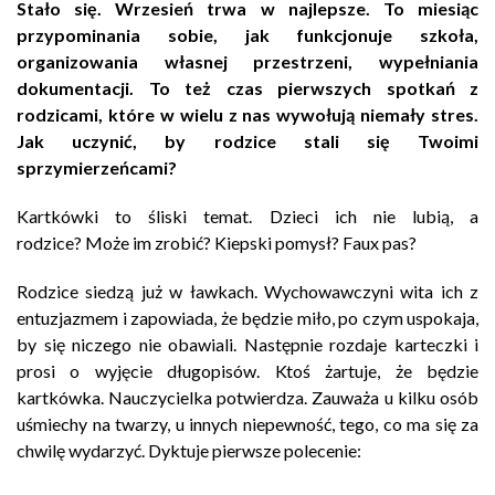
Stało się. Wrzesień trwa w najlepsze. To miesiąc
przypominania sobie, jak funkcjonuje szkoła,
organizowania własnej przestrzeni, wypełniania
dokumentacji. To też czas pierwszych spotkań z
rodzicami, które w wielu z nas wywołują niemały stres.
Jak uczynić, by rodzice stali się Twoimi
sprzymierzeńcami?
Kartkówki to śliski temat. Dzieci ich nie lubią, a
rodzice? Może im zrobić? Kiepski pomysł? Faux pas?
Rodzice siedzą już w ławkach. Wychowawczyni wita ich z
entuzjazmem i zapowiada, że będzie miło, po czym uspokaja,
by się niczego nie obawiali. Następnie rozdaje karteczki i
prosi o wyjęcie długopisów. Ktoś żartuje, że będzie
kartkówka. Nauczycielka potwierdza. Zauważa u kilku osób
uśmiechy na twarzy, u innych niepewność, tego, co ma się za
chwilę wydarzyć. Dyktuje pierwsze polecenie: