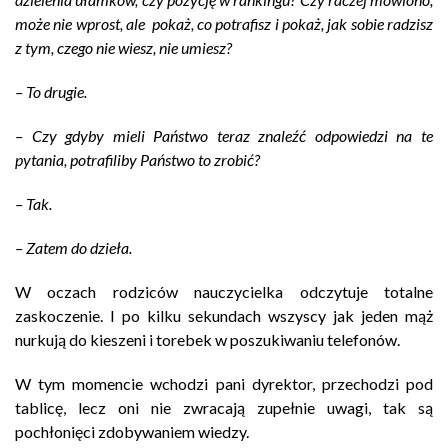
może nie wprost, ale pokaż, co potrafisz i pokaż, jak sobie radzisz
z tym, czego nie wiesz, nie umiesz?
– To drugie.
– Czy gdyby mieli Państwo teraz znaleźć odpowiedzi na te
pytania, potrafiliby Państwo to zrobić?
– Tak.
– Zatem do dzieła.
W oczach rodziców nauczycielka odczytuje totalne
zaskoczenie. I po kilku sekundach wszyscy jak jeden mąż
nurkują do kieszeni i torebek w poszukiwaniu telefonów.
W tym momencie wchodzi pani dyrektor, przechodzi pod
tablicę, lecz oni nie zwracają zupełnie uwagi, tak są
pochłonięci zdobywaniem wiedzy.