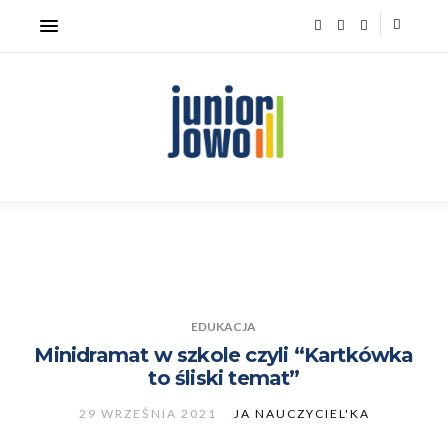
EDUKACJA
Minidramat w szkole czyli “Kartkówka
to śliski temat”
29 WRZEŚNIA 2021
JA NAUCZYCIEL'KA