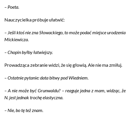
– Poeta.
Nauczycielka próbuje ułatwić:
– Jeśli ktoś nie zna Słowackiego, to może podać miejsce urodzenia
Mickiewicza.
– Chopin byłby łatwiejszy.
Prowadząca zebranie widzi, że się głowią. Ale nie ma zmiłuj.
– Ostatnie pytanie: data bitwy pod Wiedniem.
– A nie może być Grunwaldu? – reaguje jedna z mam, widząc, że
N. jest jednak trochę elastyczna.
– Nie, bo tę też znam.