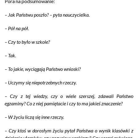
Pora na podsumowanie:
– Jak Państwu poszło? – pyta nauczycielka.
– Pół na pół.
– Czy to było w szkole?
– Tak.
– To jakie, wyciągają Państwo wnioski?
– Uczymy się niepotrzebnych rzeczy.
– Czy z tej wiedzy, czy o wiele szerszej, zdawali Państwo
egzaminy? Co z niej pamiętacie i czy to ma jakieś znaczenie?
– W życiu liczą się inne rzeczy.
– Czy ktoś w dorosłym życiu pytał Państwa o wynik klasówki z
dzielenia ułamków, czy pozycję w rankingu? Czy raczej mówiono,