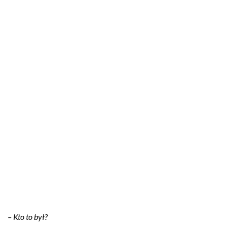
– Kto to był?