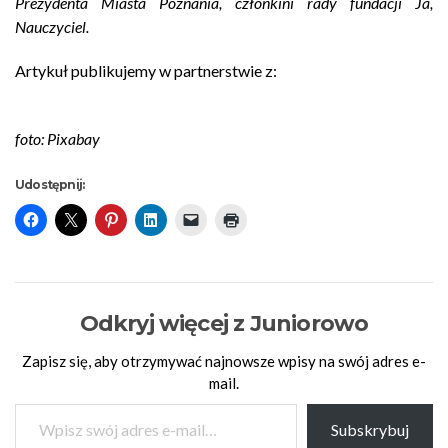
Prezydenta Miasta Poznania, członkini rady fundacji Ja,
Nauczyciel.
Artykuł publikujemy w partnerstwie z:
foto: Pixabay
Udostępnij:
Odkryj więcej z Juniorowo
Zapisz się, aby otrzymywać najnowsze wpisy na swój adres e-
mail.
Wpisz swój adres e-mail…
Subskrybuj