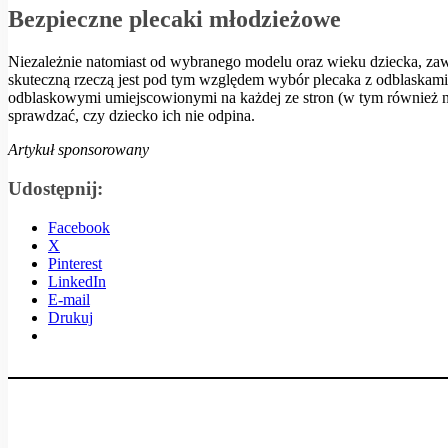
Bezpieczne plecaki młodzieżowe
Niezależnie natomiast od wybranego modelu oraz wieku dziecka, zaw
skuteczną rzeczą jest pod tym względem wybór plecaka z odblaskami
odblaskowymi umiejscowionymi na każdej ze stron (w tym również 
sprawdzać, czy dziecko ich nie odpina.
Artykuł sponsorowany
Udostępnij:
Facebook
X
Pinterest
LinkedIn
E-mail
Drukuj