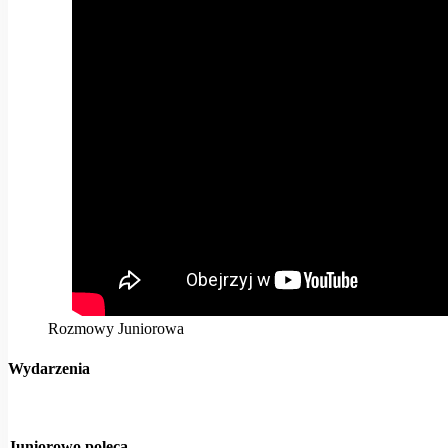
Rozmowy Juniorowa
Wydarzenia
Juniorowo poleca