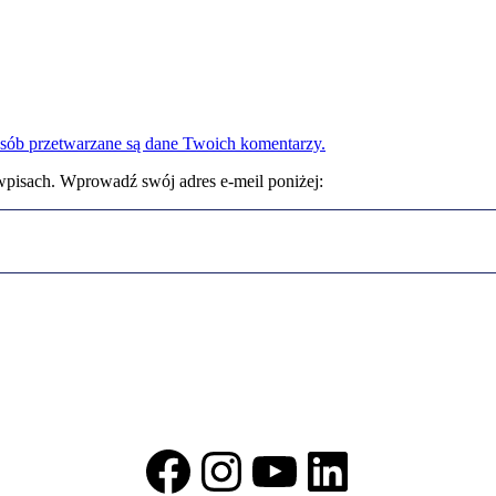
osób przetwarzane są dane Twoich komentarzy.
wpisach. Wprowadź swój adres e-meil poniżej:
Facebook
Instagram
YouTube
LinkedIn