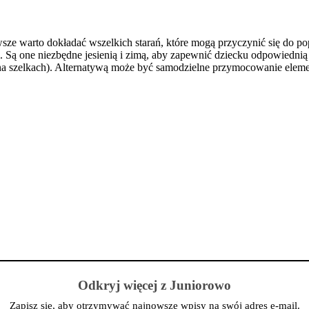
sze warto dokładać wszelkich starań, które mogą przyczynić się do p
. Są one niezbędne jesienią i zimą, aby zapewnić dziecku odpowiedn
na szelkach). Alternatywą może być samodzielne przymocowanie elem
Odkryj więcej z Juniorowo
Zapisz się, aby otrzymywać najnowsze wpisy na swój adres e-mail.