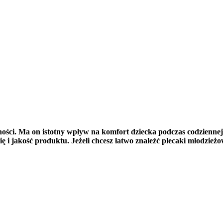
wności. Ma on istotny wpływ na komfort dziecka podczas codziennej
i jakość produktu. Jeżeli chcesz łatwo znaleźć plecaki młodzieżow