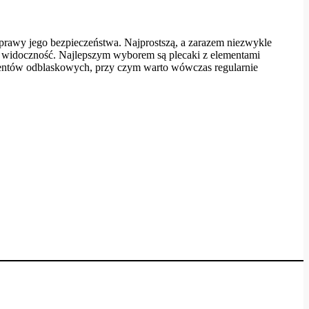
oprawy jego bezpieczeństwa. Najprostszą, a zarazem niezwykle
ią widoczność. Najlepszym wyborem są plecaki z elementami
entów odblaskowych, przy czym warto wówczas regularnie