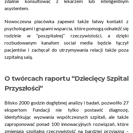
zdalnie konsultować z lekarzem lub inteligentnym
asystentem.
Nowoczesna placówka zapewni także łatwy kontakt z
psychologami i grupami wsparcia, które pomogą odnaleźć się
rodzinie w “poszpitalnej” rzeczywistości, a dzięki
rozbudowanym kanałom social media będzie łączył
pacjentów i zachęcał do utrzymywania relacji także poza
szpitalną salą.
O twórcach raportu “Dziecięcy Szpital
Przyszłości”
Blisko 2000 godzin dogłębnej analizy i badań, pozwoliło 27
ekspertom Fundacji nie tylko postawić diagnozę,
identyfikując wyzwania współczesnych szpitali, ale także
zaproponować ponad 100 innowacyjnych rozwiązań, które
zmieniają szpitalną rzeczywistość na bardziej przyjazną –