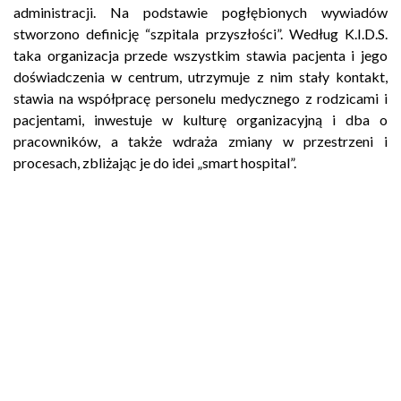
administracji. Na podstawie pogłębionych wywiadów
stworzono definicję “szpitala przyszłości”. Według K.I.D.S.
taka organizacja przede wszystkim stawia pacjenta i jego
doświadczenia w centrum, utrzymuje z nim stały kontakt,
stawia na współpracę personelu medycznego z rodzicami i
pacjentami, inwestuje w kulturę organizacyjną i dba o
pracowników, a także wdraża zmiany w przestrzeni i
procesach, zbliżając je do idei „smart hospital”.