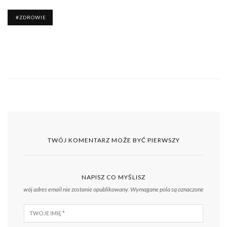
ZDROWIE
TWÓJ KOMENTARZ MOŻE BYĆ PIERWSZY
NAPISZ CO MYŚLISZ
Twój adres email nie zostanie opublikowany.
Wymagane pola są oznaczone
*