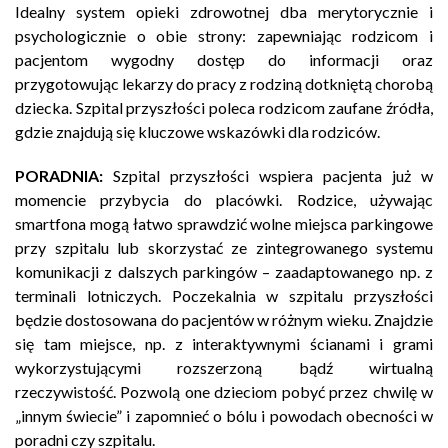
Idealny system opieki zdrowotnej dba merytorycznie i
psychologicznie o obie strony: zapewniając rodzicom i
pacjentom wygodny dostęp do informacji oraz
przygotowując lekarzy do pracy z rodziną dotkniętą chorobą
dziecka. Szpital przyszłości poleca rodzicom zaufane źródła,
gdzie znajdują się kluczowe wskazówki dla rodziców.
PORADNIA:
Szpital przyszłości wspiera pacjenta już w
momencie przybycia do placówki. Rodzice, używając
smartfona mogą łatwo sprawdzić wolne miejsca parkingowe
przy szpitalu lub skorzystać ze zintegrowanego systemu
komunikacji z dalszych parkingów – zaadaptowanego np. z
terminali lotniczych. Poczekalnia w szpitalu przyszłości
będzie dostosowana do pacjentów w różnym wieku. Znajdzie
się tam miejsce, np. z interaktywnymi ścianami i grami
wykorzystującymi rozszerzoną bądź wirtualną
rzeczywistość. Pozwolą one dzieciom pobyć przez chwilę w
„innym świecie” i zapomnieć o bólu i powodach obecności w
poradni czy szpitalu.