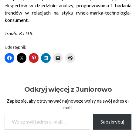
ekspertów w dziedzinie analizy, prognozowania i badania
trendów w relacjach na styku rynek-marka-technologia-
konsument.
źródło: K.I.D.S.
Udostępnij:
Odkryj więcej z Juniorowo
Zapisz się, aby otrzymywać najnowsze wpisy na swój adres e-
mail.
Wpisz swój adres e-mail…
Subskrybuj