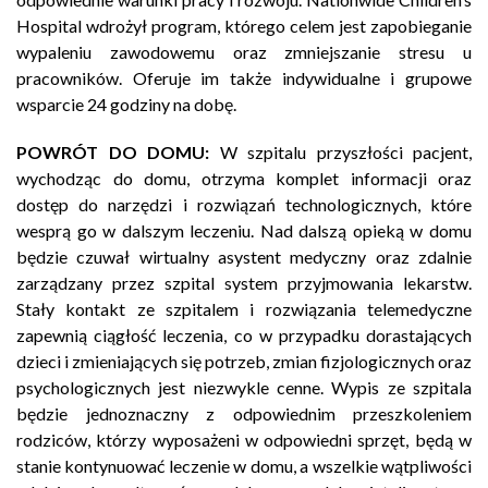
Hospital wdrożył program, którego celem jest zapobieganie
wypaleniu zawodowemu oraz zmniejszanie stresu u
pracowników. Oferuje im także indywidualne i grupowe
wsparcie 24 godziny na dobę.
POWRÓT DO DOMU:
W szpitalu przyszłości pacjent,
wychodząc do domu, otrzyma komplet informacji oraz
dostęp do narzędzi i rozwiązań technologicznych, które
wesprą go w dalszym leczeniu. Nad dalszą opieką w domu
będzie czuwał wirtualny asystent medyczny oraz zdalnie
zarządzany przez szpital system przyjmowania lekarstw.
Stały kontakt ze szpitalem i rozwiązania telemedyczne
zapewnią ciągłość leczenia, co w przypadku dorastających
dzieci i zmieniających się potrzeb, zmian fizjologicznych oraz
psychologicznych jest niezwykle cenne. Wypis ze szpitala
będzie jednoznaczny z odpowiednim przeszkoleniem
rodziców, którzy wyposażeni w odpowiedni sprzęt, będą w
stanie kontynuować leczenie w domu, a wszelkie wątpliwości