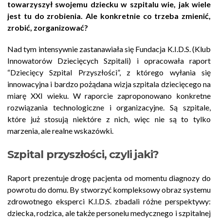
towarzyszył swojemu dziecku w szpitalu wie, jak wiele
jest tu do zrobienia. Ale konkretnie co trzeba zmienić,
zrobić, zorganizować?
Nad tym intensywnie zastanawiała się Fundacja K.I.D.S. (Klub
Innowatorów Dziecięcych Szpitali) i opracowała raport
“Dziecięcy Szpital Przyszłości”, z którego wyłania się
innowacyjna i bardzo pożądana wizja szpitala dziecięcego na
miarę XXI wieku. W raporcie zaproponowano konkretne
rozwiązania technologiczne i organizacyjne. Są szpitale,
które już stosują niektóre z nich, więc nie są to tylko
marzenia, ale realne wskazówki.
Szpital przyszłości, czyli jaki?
Raport prezentuje drogę pacjenta od momentu diagnozy do
powrotu do domu. By stworzyć kompleksowy obraz systemu
zdrowotnego eksperci K.I.D.S. zbadali różne perspektywy:
dziecka, rodzica, ale także personelu medycznego i szpitalnej