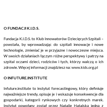
O FUNDACJI K.I.D.S.
Fundacja K.I.D.S. to Klub Innowatorów Dziecięcych Szpitali –
powstała, by wprowadzając do szpitali innowacje i nowe
technologie, zmieniać je w przyjazne i nowoczesne miejsca.
W swoich działaniach łączym różne perspektywy i patrzy na
szpital oczami dzieci, rodziców i tych, którzy walczą o ich
zdrowie. Więcej informacji znajdziesz na:
www.kids.org.pl
O INFUTURE.INSTITUTE
Infuture.institute to instytut forecastingowy, który definiuje
najważniejsze trendy, opisuje je i wskazuje konsekwencje dla
gospodarki, kategorii rynkowych czy konkretnych marek.
Instytut powołany został przez Natalię Hatalską jedną z