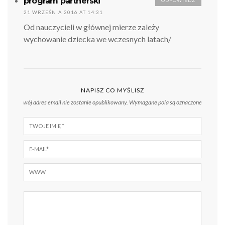
program partnerski
ODPOWIEDZ
21 WRZEŚNIA 2016 AT 14:31
Od nauczycieli w głównej mierze zależy
wychowanie dziecka we wczesnych latach/
NAPISZ CO MYŚLISZ
Twój adres email nie zostanie opublikowany.
Wymagane pola są oznaczone
*