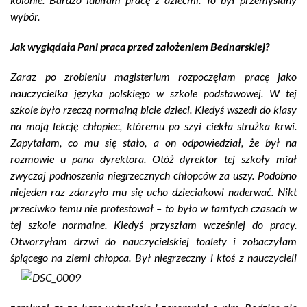
wybór.
Jak wyglądała Pani praca przed założeniem Bednarskiej?
Zaraz po zrobieniu magisterium rozpoczęłam pracę jako
nauczycielka języka polskiego w szkole podstawowej. W tej
szkole było rzeczą normalną bicie dzieci. Kiedyś wszedł do klasy
na moją lekcję chłopiec, któremu po szyi ciekła strużka krwi.
Zapytałam, co mu się stało, a on odpowiedział, że był na
rozmowie u pana dyrektora. Otóż dyrektor tej szkoły miał
zwyczaj podnoszenia niegrzecznych chłopców za uszy. Podobno
niejeden raz zdarzyło mu się ucho dzieciakowi naderwać. Nikt
przeciwko temu nie protestował – to było w tamtych czasach w
tej szkole normalne. Kiedyś przyszłam wcześniej do pracy.
Otworzyłam drzwi do nauczycielskiej toalety i zobaczyłam
śpiącego na ziemi chłopca. Był niegrzeczny i ktoś z
nauczycieli