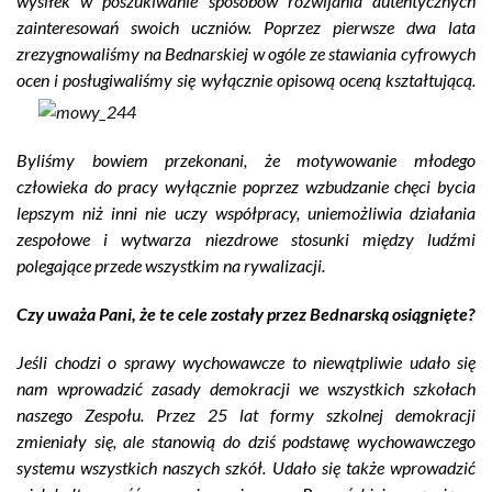
wysiłek w poszukiwanie sposobów rozwijania autentycznych
zainteresowań swoich uczniów. Poprzez pierwsze dwa lata
zrezygnowaliśmy na Bednarskiej w ogóle ze stawiania cyfrowych
ocen i posługiwaliśmy się wyłącznie opisową oceną kształtującą.
Byliśmy bowiem przekonani, że motywowanie młodego
człowieka do pracy wyłącznie poprzez wzbudzanie chęci bycia
lepszym niż inni nie uczy współpracy, uniemożliwia działania
zespołowe i wytwarza niezdrowe stosunki między ludźmi
polegające przede wszystkim na rywalizacji.
Czy uważa Pani, że te cele zostały przez Bednarską osiągnięte?
Jeśli chodzi o sprawy wychowawcze to niewątpliwie udało się
nam wprowadzić zasady demokracji we wszystkich szkołach
naszego Zespołu. Przez 25 lat formy szkolnej demokracji
zmieniały się, ale stanowią do dziś podstawę wychowawczego
systemu wszystkich naszych szkół. Udało się także wprowadzić