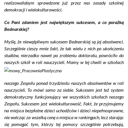
realizowałabym sprawdzone już przez nas zasady szkolnej
demokracji i wielokulturowości.
Co Pani zdaniem jest największym sukcesem, a co porażką
Bednarskiej?
Myślę, że niewątpliwym sukcesem Bednarskiej są jej absolwenci.
Szczególnie cieszy mnie fakt, że tak wielu z nich po ukończeniu
studiów, nierzadko nawet po zrobieniu doktoratu, powróciło do
naszych szkół w roli
nauczycieli. Mamy w tej chwili w szkołach
naszego Zespołu ponad trzydziestu naszych absolwentów w roli
nauczycieli. To mówi samo za siebie. Sukcesem jest też system
demokratyczny funkcjonujący we wszystkich szkołach naszego
Zespołu. Sukcesem jest wielokulturowość. Fakt, że przyjmujemy
na miejsca bezpłatne dzieci uchodźców i dzieci niepełnosprawne,
nie walcząc za wszelką cenę o miejsca w rankingach, lecz starając
się pomagać tym, którzy tej pomocy szczególnie potrzebują,