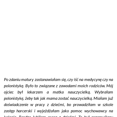
Po zdaniu matury zastanawiałam się, czy iść na medycynę czy na
polonistykę. Było to związane z zawodami moich rodziców. Mój
ojciec był lekarzem a matka nauczycielką. Wybrałam
polonistykę, żeby tak jak mama zostać nauczycielką. Miałam już
doświadczenie w pracy z dziećmi, bo prowadziłam w szkole
zastęp harcerski i wyjeżdżałam jako pomoc wychowawcy na
kolonie. Bardzo lubiłam pracę z dziećmi. To był przemyślany