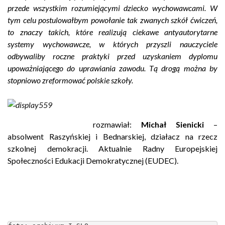
przede wszystkim rozumiejącymi dziecko wychowawcami. W
tym celu postulowałbym powołanie tak zwanych szkół ćwiczeń,
to znaczy takich, które realizują ciekawe antyautorytarne
systemy wychowawcze, w których przyszli nauczyciele
odbywaliby roczne praktyki przed uzyskaniem dyplomu
upoważniającego do uprawiania zawodu. Tą drogą można by
stopniowo zreformować polskie szkoły.
c
rozmawiał:
Michał Sienicki
–
absolwent Raszyńskiej i Bednarskiej, działacz na rzecz
szkolnej demokracji. Aktualnie Radny Europejskiej
Społeczności Edukacji Demokratycznej (EUDEC).
c
c