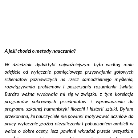
A jeśli chodzi o metody nauczania?
W dziedzinie dydaktyki najważniejszym było według mnie
odejście od wyłącznie pamięciowego przyswajania gotowych
schematów poznawczych na rzecz samodzielnego myślenia,
rozwiązywania problemów i poszerzania rozumienia świata.
Bardzo ważna wydawała mi się w związku z tym korelacja
programów pokrewnych przedmiotów i wprowadzenie do
programu szkolnej humanistyki filozofii i historii sztuki. Byłam
przekonana, że nauczyciele nie powinni motywować uczniów do
pracy wyłącznie groźbą niezaliczenia i pobudzaniem ambicji w
walce o dobre oceny, lecz powinni wkładać przede wszystkim