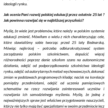
ideologii rynku.
Jak ocenia Pani rozwój polskiej edukacji przez ostatnie 25 lat ?
Jak powinna rozwijać się w najbliższej przyszłości?
Myślę, że wiele jest problemów, które należy w polskim systemie
edukacji zmienić. Mówiłam o wielu z nich charakteryzując cele,
które stawialiśmy sobie tworząc przed 25 laty Bednarską.
Mówiąc najkrócej – potrzeba odbiurokratyzować system
zarządzania polskim szkolnictwem, dopuścić więcej
różnorodności poprzez danie szkołom szans na autonomiczne
działania, odejść od podporządkowania szkolnictwa ideologii
rynku, odejść od autorytarnych metod wychowawczych, dokonać
zmian w podstawach programowych kładąc nacisk na korelacje
pomiędzy przedmiotami, odejść od uczenia pamięciowych
schematów na rzecz rozwijania zainteresowań uczniów i
rozwijania ich samodzielnego myślenia. Myślę, że jedną z
najważniejszych spraw jest właściwe przygotowanie nauczycieli,
którzy nie tylko mają być specjalistami w swoim przedmiocie lecz