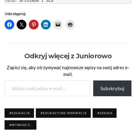
foto: archiwum I SLO
Udostępnij:
Odkryj więcej z Juniorowo
Zapisz się, aby otrzymywać najnowsze wpisy na swój adres e-
mail.
Wpisz swój adres e-mail…
Subskrybuj
EDUKACJA
EDUKACYJNE INSPIRACJE
SZKOŁA
WYWIAD Z...