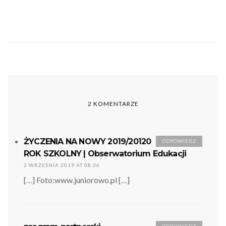
2 KOMENTARZE
ŻYCZENIA NA NOWY 2019/20120
ODPOWIEDZ
ROK SZKOLNY | Obserwatorium Edukacji
2 WRZEŚNIA 2019 AT 08:36
[…] Foto:www.juniorowo.pl […]