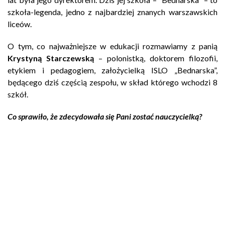
szkoła-legenda, jedno z najbardziej znanych warszawskich
liceów.
O tym, co najważniejsze w edukacji rozmawiamy z panią
Krystyną Starczewską
– polonistką, doktorem filozofii,
etykiem i pedagogiem, założycielką ISLO „Bednarska”,
będącego dziś częścią zespołu, w skład którego wchodzi 8
szkół.
Co sprawiło, że zdecydowała się Pani zostać nauczycielką?