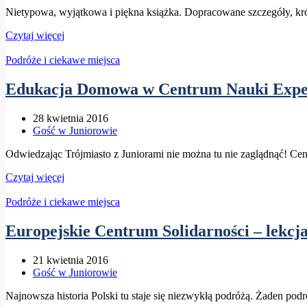
Nietypowa, wyjątkowa i piękna książka. Dopracowane szczegóły, krót
Czytaj więcej
Podróże i ciekawe miejsca
Edukacja Domowa w Centrum Nauki Exp
28 kwietnia 2016
Gość w Juniorowie
Odwiedzając Trójmiasto z Juniorami nie można tu nie zaglądnąć! C
Czytaj więcej
Podróże i ciekawe miejsca
Europejskie Centrum Solidarności – lekcja
21 kwietnia 2016
Gość w Juniorowie
Najnowsza historia Polski tu staje się niezwykłą podróżą. Żaden po