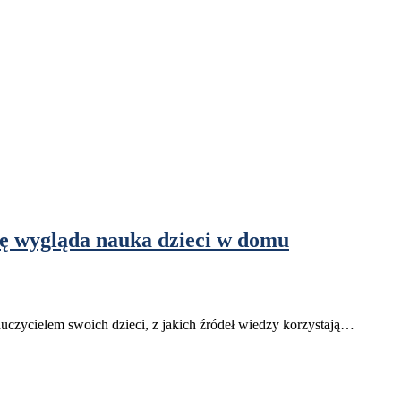
ę wygląda nauka dzieci w domu
auczycielem swoich dzieci, z jakich źródeł wiedzy korzystają…