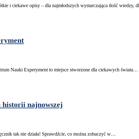
kie i ciekawe opisy – dla najmłodszych wystarczająca ilość wiedzy, 
eryment
entrum Nauki Experyment to miejsce stworzone dla ciekawych świata…
 historii najnowszej
dręcznik tak nie działa! Sprawdźcie, co można zobaczyć w…