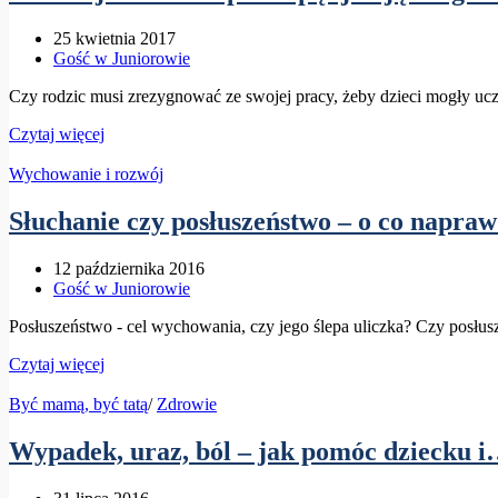
25 kwietnia 2017
Gość w Juniorowie
Czy rodzic musi zrezygnować ze swojej pracy, żeby dzieci mogły 
Czytaj więcej
Wychowanie i rozwój
Słuchanie czy posłuszeństwo – o co napra
12 października 2016
Gość w Juniorowie
Posłuszeństwo - cel wychowania, czy jego ślepa uliczka? Czy posłuszn
Czytaj więcej
Być mamą, być tatą
/
Zdrowie
Wypadek, uraz, ból – jak pomóc dziecku i