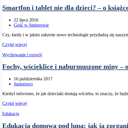
Smartfon i tablet nie dla dzieci? – o ksi
22 lipca 2016
Gość w Juniorowie
Czy, kiedy i w jakim zakresie nowe technologie przydadzą się na
Czytaj więcej
Wychowanie i rozwój
Fochy, wścieklice i naburmuszone miny –
16 października 2017
Juniorowo
Kiedyś mówiono, że jak dzieciaki dostają wścieku, to znaczy, że będz
Czytaj więcej
Edukacja
Edukacja domowa pod lupą: jak ją zorgan