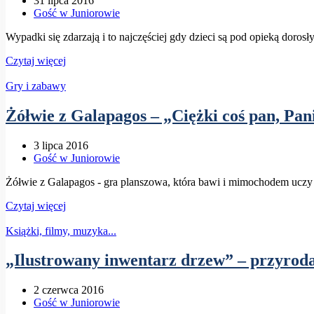
31 lipca 2016
Gość w Juniorowie
Wypadki się zdarzają i to najczęściej gdy dzieci są pod opieką dor
Czytaj więcej
Gry i zabawy
Żółwie z Galapagos – „Ciężki coś pan, Pan
3 lipca 2016
Gość w Juniorowie
Żółwie z Galapagos - gra planszowa, która bawi i mimochodem uczy 
Czytaj więcej
Książki, filmy, muzyka...
„Ilustrowany inwentarz drzew” – przyro
2 czerwca 2016
Gość w Juniorowie