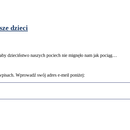
sze dzieci
 aby dzieciństwo naszych pociech nie mignęło nam jak pociąg…
wpisach. Wprowadź swój adres e-meil poniżej: