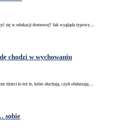
uczyć się w edukacji domowej? Jak wygląda typowy…
wdę chodzi w wychowaniu
e dzieci to też te, które słuchają, czyli obdarzają…
… sobie