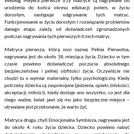
Według Meyera pierwsze trzy matryce są nagrywane od
urodzenia do końca okresu edukacji; potem, w życiu
dorosłym, następuje odgrywanie tych matryc.
Funkcjonowanie w życiu dorosłym i rozwiązanie problemów
danego etapu zależy od doświadczeń zgromadzonych
podczas nagrywania tych pierwszych trzech matryc.
Matryca pierwsza, którą nosi nazwę Pełnia Pierwotna,
nagrywana jest do około 18. miesiąca życia. Dziecko w tym
czasie powinno doświadczyć poczucia absolutnego
bezpieczeństwa i pełnej obfitości życia. Oczywiście nie
chodzi tu o wymiar materialny, tylko psychologiczny. Kiedy
potrzeby dziecka są zaspokojone (jedzenia, opieki, bliskości,
akceptacji, miłości), kiedy dostaje ono wszystko, co jest dla
niego ważne, świat jawi się mu jako bezpieczne miejsce –
utrwalane jest przekonanie, że warto żyć.
Matryca druga, chyli Emocjonalna Symbioza, nagrywana jest
do około 4. roku życia dziecka. Dziecko powinno nabyć