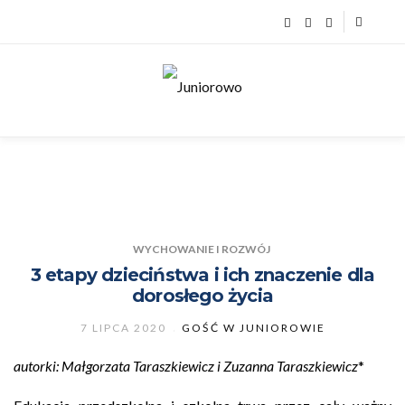
WYCHOWANIE I ROZWÓJ
3 etapy dzieciństwa i ich znaczenie dla
dorosłego życia
7 LIPCA 2020
GOŚĆ W JUNIOROWIE
autorki: Małgorzata Taraszkiewicz i Zuzanna Taraszkiewicz
*