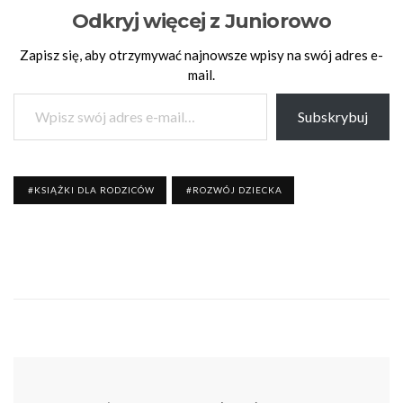
Odkryj więcej z Juniorowo
Zapisz się, aby otrzymywać najnowsze wpisy na swój adres e-
mail.
Wpisz swój adres e-mail…
Subskrybuj
KSIĄŻKI DLA RODZICÓW
ROZWÓJ DZIECKA