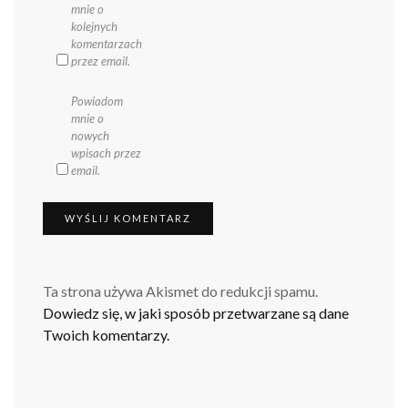
mnie o
kolejnych
komentarzach
przez email.
Powiadom
mnie o
nowych
wpisach przez
email.
Ta strona używa Akismet do redukcji spamu.
Dowiedz się, w jaki sposób przetwarzane są dane
Twoich komentarzy.