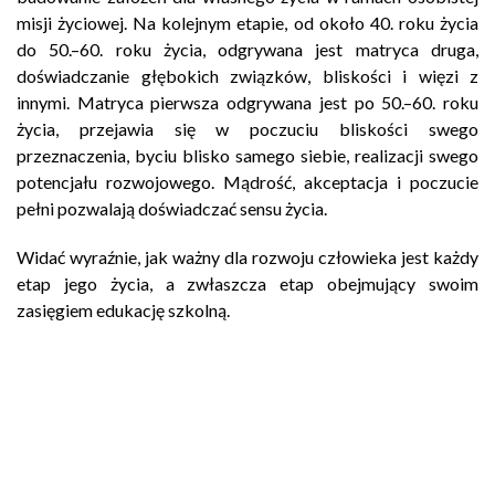
misji życiowej. Na kolejnym etapie, od około 40. roku życia
do 50.–60. roku życia, odgrywana jest matryca druga,
doświadczanie głębokich związków, bliskości i więzi z
innymi. Matryca pierwsza odgrywana jest po 50.–60. roku
życia, przejawia się w poczuciu bliskości swego
przeznaczenia, byciu blisko samego siebie, realizacji swego
potencjału rozwojowego. Mądrość, akceptacja i poczucie
pełni pozwalają doświadczać sensu życia.
Widać wyraźnie, jak ważny dla rozwoju człowieka jest każdy
etap jego życia, a zwłaszcza etap obejmujący swoim
zasięgiem edukację szkolną.