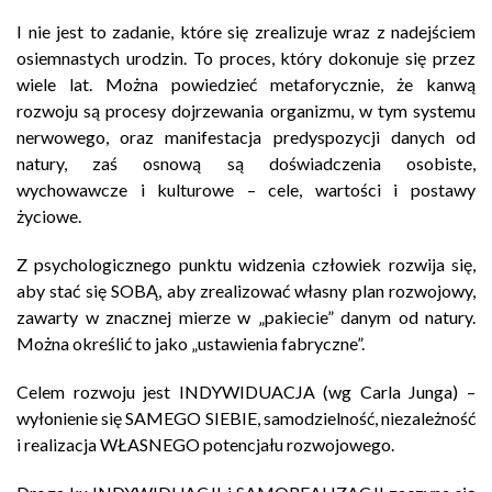
I nie jest to zadanie, które się zrealizuje wraz z nadejściem
osiemnastych urodzin. To proces, który dokonuje się przez
wiele lat. Można powiedzieć metaforycznie, że kanwą
rozwoju są procesy dojrzewania organizmu, w tym systemu
nerwowego, oraz manifestacja predyspozycji danych od
natury, zaś osnową są doświadczenia osobiste,
wychowawcze i kulturowe – cele, wartości i postawy
życiowe.
Z psychologicznego punktu widzenia człowiek rozwija się,
aby stać się SOBĄ, aby zrealizować własny plan rozwojowy,
zawarty w znacznej mierze w „pakiecie” danym od natury.
Można określić to jako „ustawienia fabryczne”.
Celem rozwoju jest INDYWIDUACJA (wg Carla Junga) –
wyłonienie się SAMEGO SIEBIE, samodzielność, niezależność
i realizacja WŁASNEGO potencjału rozwojowego.