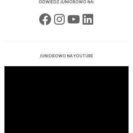
ODWIEDŹ JUNIOROWO NA:
JUNIOROWO NA YOUTUBE