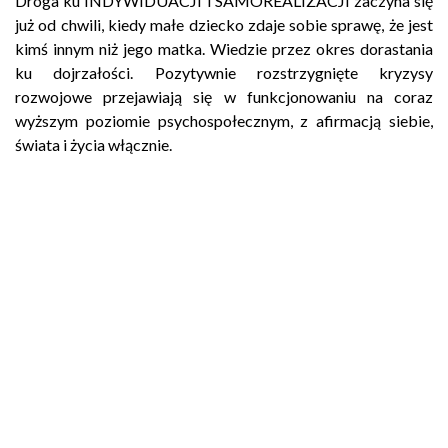
Droga ku INDYWIDUACJI i SAMOREALIZACJI zaczyna się
już od chwili, kiedy małe dziecko zdaje sobie sprawę, że jest
kimś innym niż jego matka. Wiedzie przez okres dorastania
ku dojrzałości. Pozytywnie rozstrzygnięte kryzysy
rozwojowe przejawiają się w funkcjonowaniu na coraz
wyższym poziomie psychospołecznym, z afirmacją siebie,
świata i życia włącznie.