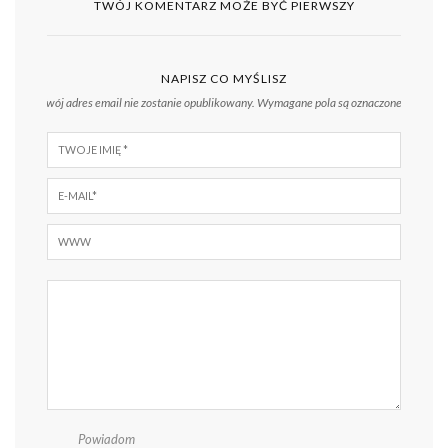
TWÓJ KOMENTARZ MOŻE BYĆ PIERWSZY
NAPISZ CO MYŚLISZ
Twój adres email nie zostanie opublikowany.
Wymagane pola są oznaczone
*
Powiadom